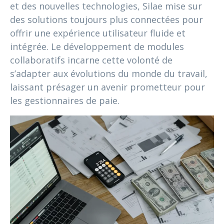
et des nouvelles technologies, Silae mise sur
des solutions toujours plus connectées pour
offrir une expérience utilisateur fluide et
intégrée. Le développement de modules
collaboratifs incarne cette volonté de
s’adapter aux évolutions du monde du travail,
laissant présager un avenir prometteur pour
les gestionnaires de paie.