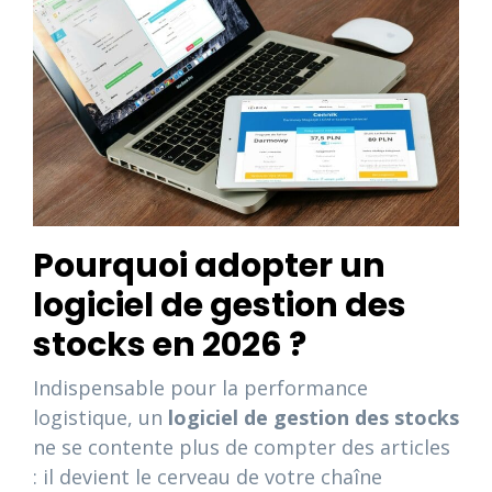
Pourquoi adopter un
logiciel de gestion des
stocks en 2026 ?
Indispensable pour la performance
logistique, un
logiciel de gestion des stocks
ne se contente plus de compter des articles
: il devient le cerveau de votre chaîne