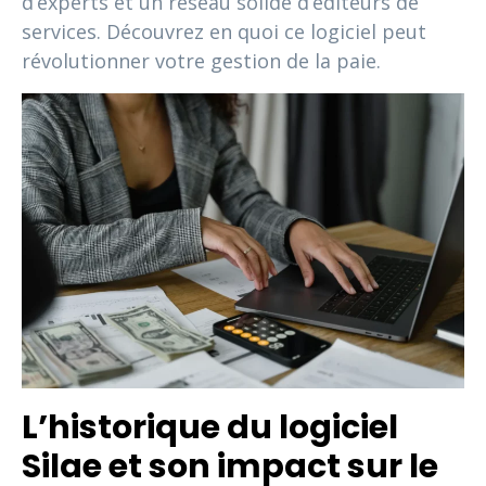
d’experts et un réseau solide d’éditeurs de
services. Découvrez en quoi ce logiciel peut
révolutionner votre gestion de la paie.
L’historique du logiciel
Silae et son impact sur le