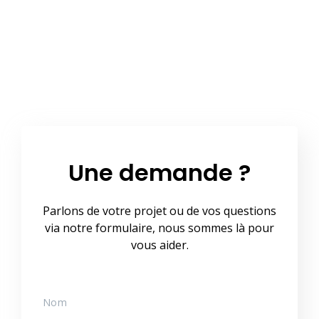
Une demande ?
Parlons de votre projet ou de vos questions
via notre formulaire, nous sommes là pour
vous aider.