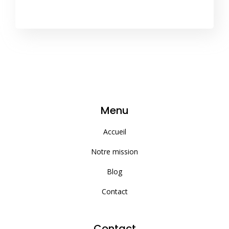
Menu
Accueil
Notre mission
Blog
Contact
Contact