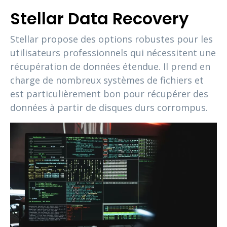
Stellar Data Recovery
Stellar propose des options robustes pour les
utilisateurs professionnels qui nécessitent une
récupération de données étendue. Il prend en
charge de nombreux systèmes de fichiers et
est particulièrement bon pour récupérer des
données à partir de disques durs corrompus.