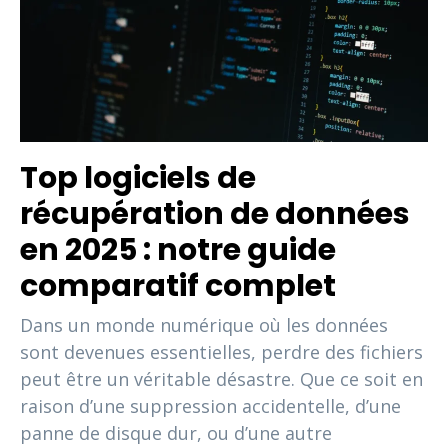
Top logiciels de
récupération de données
en 2025 : notre guide
comparatif complet
Dans un monde numérique où les données
sont devenues essentielles, perdre des fichiers
peut être un véritable désastre. Que ce soit en
raison d’une suppression accidentelle, d’une
panne de disque dur, ou d’une autre