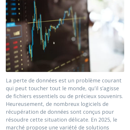
La perte de données est un problème courant
qui peut toucher tout le monde, qu’il s’agisse
de fichiers essentiels ou de précieux souvenirs.
Heureusement, de nombreux logiciels de
récupération de données sont conçus pour
résoudre cette situation délicate. En 2025, le
marché propose une variété de solutions