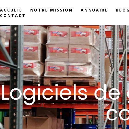
ACCUEIL
NOTRE MISSION
ANNUAIRE
BLO
CONTACT
Logiciels de
c