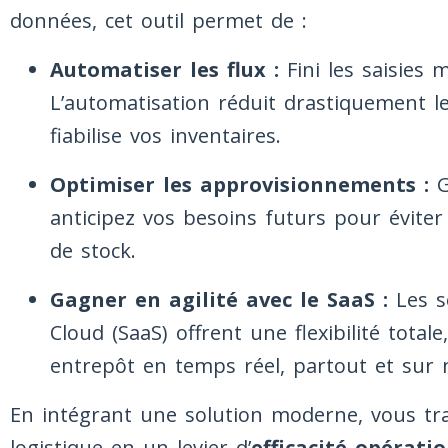
données, cet outil permet de :
Automatiser les flux :
Fini les saisies
L’automatisation réduit drastiquement l
fiabilise vos inventaires.
Optimiser les approvisionnements :
Gr
anticipez vos besoins futurs pour éviter
de stock.
Gagner en agilité avec le SaaS :
Les so
Cloud (SaaS) offrent une flexibilité total
entrepôt en temps réel, partout et sur 
En intégrant une solution moderne, vous tr
logistique en un levier d’
efficacité opérati