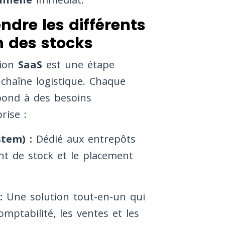
dre les différents
n des stocks
tion
SaaS
est une étape
chaîne logistique. Chaque
ond à des besoins
rise :
tem) :
Dédié aux entrepôts
t de stock et le placement
:
Une solution tout-en-un qui
omptabilité, les ventes et les