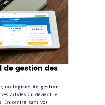
l de gestion des
ue, un
logiciel de gestion
s articles : il devient le
. En centralisant vos