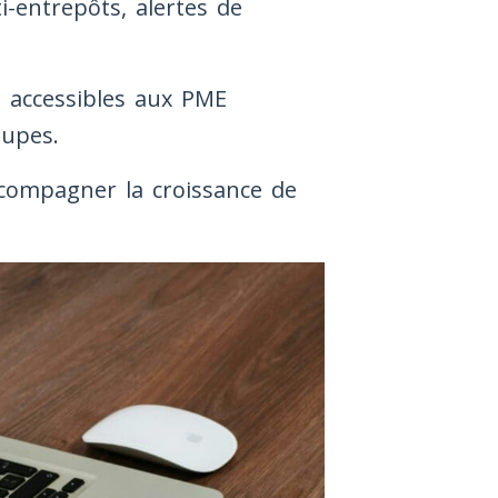
-entrepôts, alertes de
 accessibles aux PME
oupes.
accompagner la croissance de