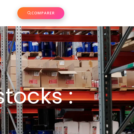
COMPARER
stocks :