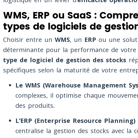
WMS, ERP ou SaaS : Compren
types de logiciels de gestio
Choisir entre un
WMS
, un
ERP
ou une solu
déterminante pour la performance de votre 
type de logiciel de gestion des stocks
rép
spécifiques selon la maturité de votre entrep
Le WMS (Warehouse Management Sys
complexes, il optimise chaque mouvemen
des produits.
L’ERP (Enterprise Resource Planning) 
centralise la gestion des stocks avec la c