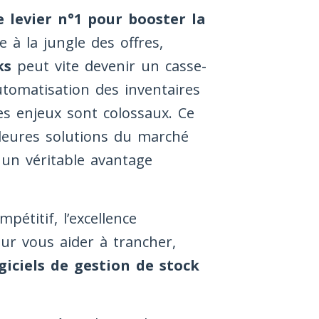
e levier n°1 pour booster la
 à la jungle des offres,
ks
peut vite devenir un casse-
tomatisation des inventaires
es enjeux sont colossaux. Ce
lleures solutions du marché
 un véritable avantage
étitif, l’excellence
ur vous aider à trancher,
giciels de gestion de stock