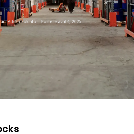
ur :
Adrien Solunto
Posté le
avril 4, 2025
ocks