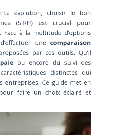
te évolution, choisir le bon
nes (SIRH) est crucial pour
s. Face à la multitude d’options
 d’effectuer une
comparaison
proposées par ces outils. Qu’il
paie
ou encore du suivi des
aractéristiques distinctes qui
s entreprises. Ce guide met en
pour faire un choix éclairé et