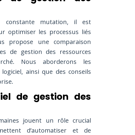
 constante mutation, il est
ur optimiser les processus liés
ous propose une comparaison
lles de gestion des ressources
rché. Nous aborderons les
logiciel, ainsi que des conseils
rise.
iel de gestion des
maines jouent un rôle crucial
ermettent d’automatiser et de