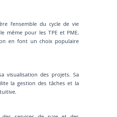
re l’ensemble du cycle de vie
ble même pour les TPE et PME.
tion en font un choix populaire
 visualisation des projets. Sa
ite la gestion des tâches et la
uitive.
des services de paie et des