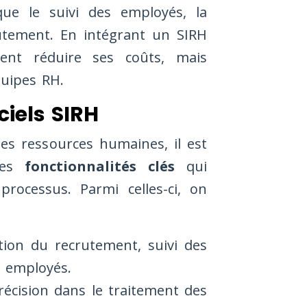
que le suivi des employés, la
rutement. En intégrant un SIRH
ent réduire ses coûts, mais
quipes RH.
ciels SIRH
 des ressources humaines, il est
nes
fonctionnalités clés
qui
rocessus. Parmi celles-ci, on
ion du recrutement, suivi des
x employés.
récision dans le traitement des