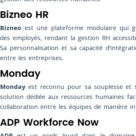
Bizneo HR
Bizneo
est une plateforme modulaire qui gè
des employés, rendant la gestion RH accessi
Sa personnalisation et sa capacité d’intégra
entre les entreprises.
Monday
Monday
est reconnu pour sa souplesse et sa
solution dédiée aux ressources humaines facil
collaboration entre les équipes de manière int
ADP Workforce Now
ADP
est un poids lourd dans le domaine 