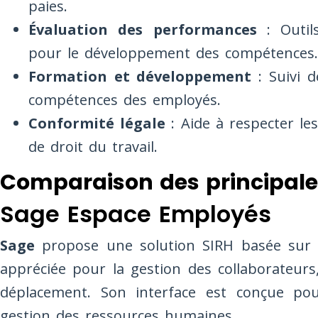
paies.
Évaluation des performances
: Outils
pour le développement des compétences.
Formation et développement
: Suivi 
compétences des employés.
Conformité légale
: Aide à respecter les
de droit du travail.
Comparaison des principales
Sage Espace Employés
Sage
propose une solution SIRH basée sur le 
appréciée pour la gestion des collaborateur
déplacement. Son interface est conçue pou
gestion des ressources humaines.