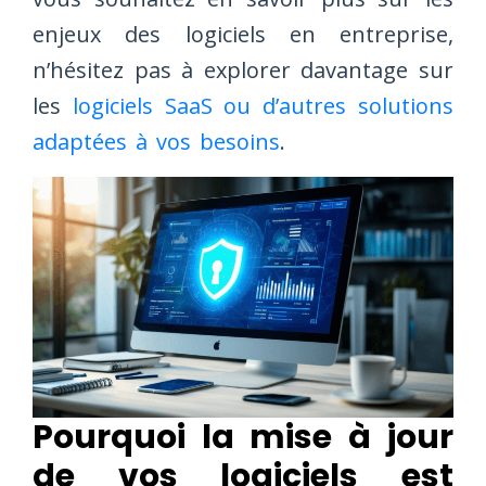
enjeux des logiciels en entreprise,
n’hésitez pas à explorer davantage sur
les
logiciels SaaS ou d’autres solutions
adaptées à vos besoins
.
Pourquoi la mise à jour
de vos logiciels est