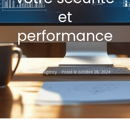
et
performance
Auteur :
Kawagency
Posté le
octobre 28, 2024