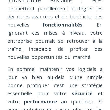
infrastructure existante ; elles
permettent pareillement d’intégrer les
dernières avancées et de bénéficier des
nouvelles
fonctionnalités
. En
ignorant ces mises à niveau, votre
entreprise pourrait se retrouver à la
traîne, incapable de profiter des
nouvelles opportunités du marché.
En somme, maintenir vos logiciels à
jour va bien au-delà d’une simple
bonne pratique ; c’est une stratégie
essentielle pour votre
sécurité
et
votre
performance
au quotidien. Si
vous souhaitez en savoir plus sur les