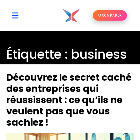
COMPARER
Étiquette :
business
Découvrez le secret caché
des entreprises qui
réussissent : ce qu’ils ne
veulent pas que vous
sachiez !