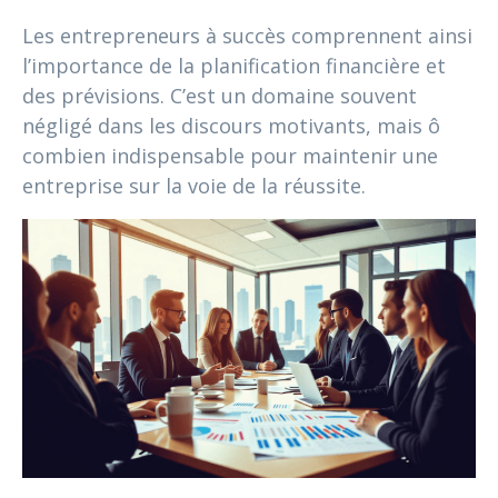
Les entrepreneurs à succès comprennent ainsi
l’importance de la planification financière et
des prévisions. C’est un domaine souvent
négligé dans les discours motivants, mais ô
combien indispensable pour maintenir une
entreprise sur la voie de la réussite.