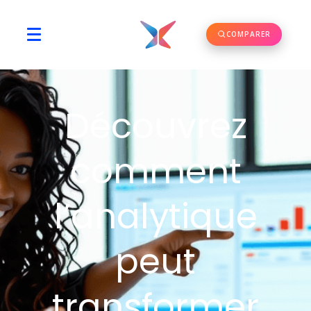
COMPARER
Découvrez
comment
l’analytique
peut
transformer