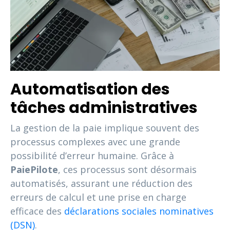
Automatisation des
tâches administratives
La gestion de la paie implique souvent des
processus complexes avec une grande
possibilité d’erreur humaine. Grâce à
PaiePilote
, ces processus sont désormais
automatisés, assurant une réduction des
erreurs de calcul et une prise en charge
efficace des
déclarations sociales nominatives
(DSN)
.