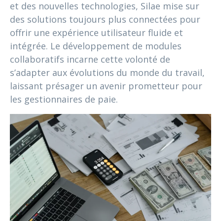
et des nouvelles technologies, Silae mise sur
des solutions toujours plus connectées pour
offrir une expérience utilisateur fluide et
intégrée. Le développement de modules
collaboratifs incarne cette volonté de
s’adapter aux évolutions du monde du travail,
laissant présager un avenir prometteur pour
les gestionnaires de paie.