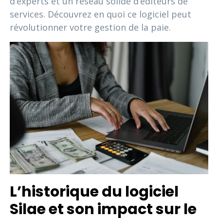
d’experts et un réseau solide d’éditeurs de
services. Découvrez en quoi ce logiciel peut
révolutionner votre gestion de la paie.
L’historique du logiciel
Silae et son impact sur le