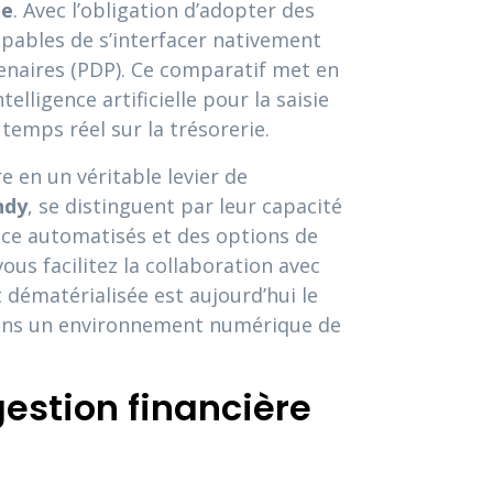
ue
. Avec l’obligation d’adopter des
capables de s’interfacer nativement
tenaires (PDP). Ce comparatif met en
lligence artificielle pour la saisie
temps réel sur la trésorerie.
 en un véritable levier de
ndy
, se distinguent par leur capacité
nce automatisés et des options de
 vous facilitez la collaboration avec
 dématérialisée est aujourd’hui le
 dans un environnement numérique de
gestion financière