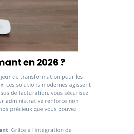
rmant en 2026 ?
ajeur de transformation pour les
ux, ces solutions modernes agissent
sus de facturation, vous sécurisez
eur administrative renforce non
emps précieux que vous pouvez
ment
. Grâce à l’intégration de