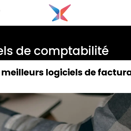
G
els de comptabilité
eilleurs logiciels de factura