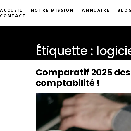
ACCUEIL
NOTRE MISSION
ANNUAIRE
BLO
CONTACT
Étiquette :
logici
Comparatif 2025 des m
comptabilité !