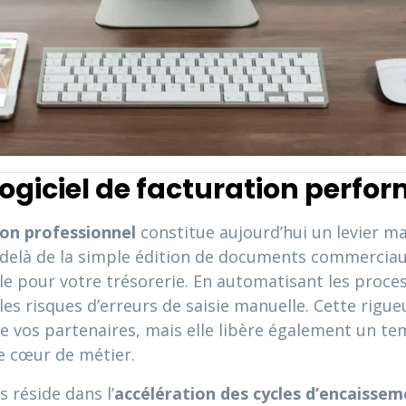
logiciel de facturation perfo
ion professionnel
constitue aujourd’hui un levier m
Au-delà de la simple édition de documents commercia
e pour votre trésorerie. En automatisant les proces
 les risques d’erreurs de saisie manuelle. Cette rigu
de vos partenaires, mais elle libère également un t
e cœur de métier.
 réside dans l’
accélération des cycles d’encaisse