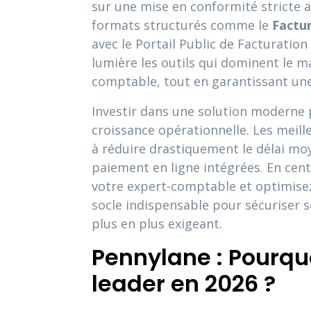
sur une mise en conformité stricte 
formats structurés comme le
Factu
avec le Portail Public de Facturatio
lumière les outils qui dominent le ma
comptable, tout en garantissant une 
Investir dans une solution moderne 
croissance opérationnelle. Les meille
à réduire drastiquement le délai mo
paiement en ligne intégrées. En centr
votre expert-comptable et optimisez 
socle indispensable pour sécuriser 
plus en plus exigeant.
Pennylane : Pourquo
leader en 2026 ?