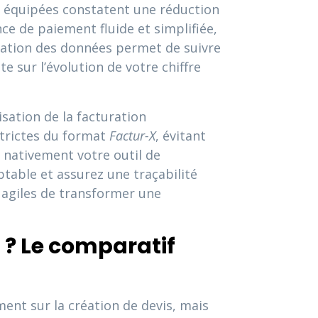
s équipées constatent une réduction
nce de paiement fluide et simplifiée,
isation des données permet de suivre
te sur l’évolution de votre chiffre
sation de la facturation
strictes du format
Factur-X
, évitant
t nativement votre outil de
ptable et assurez une traçabilité
 agiles de transformer une
6 ? Le comparatif
ent sur la création de devis, mais