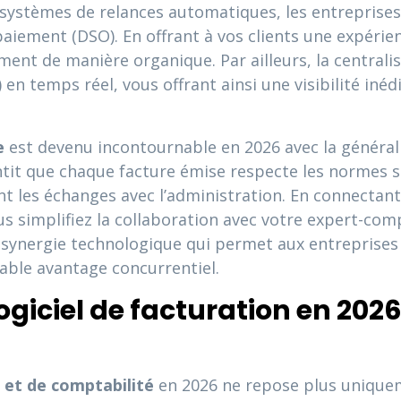
systèmes de relances automatiques, les entreprise
paiement (DSO). En offrant à vos clients une expérie
ment de manière organique. Par ailleurs, la central
n temps réel, vous offrant ainsi une visibilité inédi
e
est devenu incontournable en 2026 avec la générali
antit que chaque facture émise respecte les normes 
itant les échanges avec l’administration. En connectan
us simplifiez la collaboration avec votre expert-com
e synergie technologique qui permet aux entreprises
able avantage concurrentiel.
logiciel de facturation en 202
n et de comptabilité
en 2026 ne repose plus uniquem