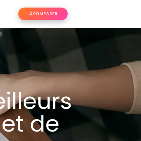
COMPARER
lleurs
 et de