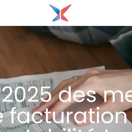
G
2025 des mei
e facturation