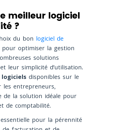
e meilleur logiciel
ité ?
choix du bon
logiciel de
 pour optimiser la gestion
 nombreuses solutions
t leur simplicité d’utilisation.
 logiciels
disponibles sur le
r les entrepreneurs,
 de la solution idéale pour
t de comptabilité.
essentielle pour la pérennité
l de facturation et de