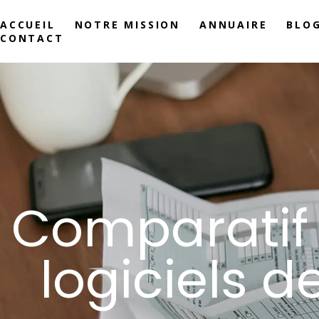
ACCUEIL
NOTRE MISSION
ANNUAIRE
BLO
CONTACT
Comparatif 
logiciels d