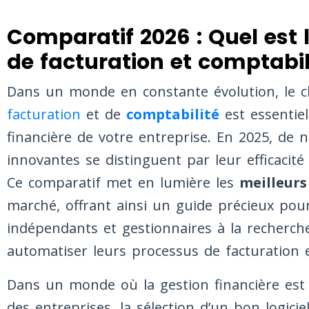
Comparatif 2026 : Quel est l
de facturation et comptabil
Dans un monde en constante évolution, le 
facturation
et de
comptabilité
est essentiel
financière de votre entreprise. En 2025, de
innovantes se distinguent par leur efficacité e
Ce comparatif met en lumière les
meilleurs
marché, offrant ainsi un guide précieux pou
indépendants et gestionnaires à la recherche
automatiser leurs processus de facturation e
Dans un monde où la gestion financière est 
des entreprises, la sélection d’un bon logicie