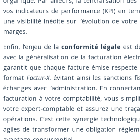
organique. Par ailleurs, la centralisation d
vos indicateurs de performance (KPI) en temp
une visibilité inédite sur l’évolution de votre 
marges.
Enfin, l’enjeu de la
conformité légale
est d
avec la généralisation de la facturation élect
garantit que chaque facture émise respecte 
format
Factur-X
, évitant ainsi les sanctions fis
échanges avec l’administration. En connectan
facturation à votre comptabilité, vous simplif
votre expert-comptable et assurez une traçab
opérations. C’est cette synergie technologiq
agiles de transformer une obligation réglem
avantage concurrentiel.