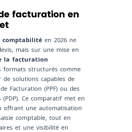
 de facturation en
et
e comptabilité
en 2026 ne
devis, mais sur une mise en
e la facturation
des formats structurés comme
er de solutions capables de
c de Facturation (PPF) ou des
s (PDP). Ce comparatif met en
n offrant une automatisation
 saisie comptable, tout en
res et une visibilité en