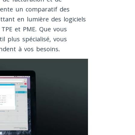
ésente un comparatif des
ttant en lumière des logiciels
x TPE et PME. Que vous
l plus spécialisé, vous
ndent à vos besoins.