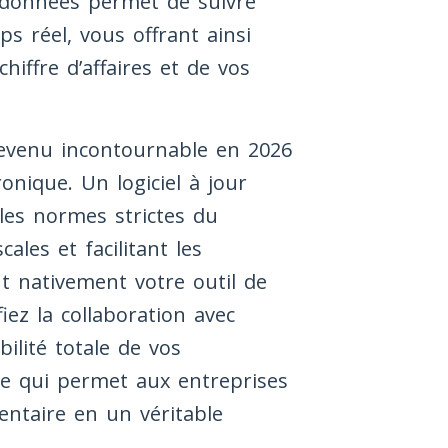
es données permet de suivre
s réel, vous offrant ainsi
chiffre d’affaires et de vos
evenu incontournable en 2026
ronique. Un logiciel à jour
les normes strictes du
cales et facilitant les
t nativement votre outil de
iez la collaboration avec
ilité totale de vos
ue qui permet aux entreprises
entaire en un véritable