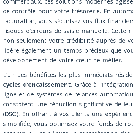
commerciaux, ces solutions modernes agiss
de contrôle pour votre trésorerie. En autom
facturation, vous sécurisez vos flux financie
risques d’erreurs de saisie manuelle. Cette r
non seulement votre crédibilité auprès de vo
libère également un temps précieux que vou
développement de votre cœur de métier.
L’un des bénéfices les plus immédiats réside 
cycles d’encaissement
. Grâce à l’intégrat
ligne et de systèmes de relances automatiqu
constatent une réduction significative de l
(DSO). En offrant à vos clients une expérien
simplifiée, vous optimisez votre fonds de r