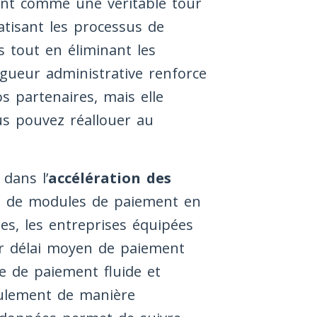
ent comme une véritable tour
atisant les processus de
rs tout en éliminant les
igueur administrative renforce
s partenaires, mais elle
s pouvez réallouer au
dans l’
accélération des
ion de modules de paiement en
es, les entreprises équipées
eur délai moyen de paiement
ce de paiement fluide et
oulement de manière