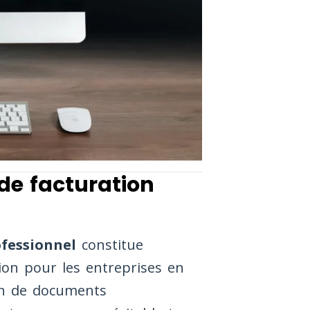
 de facturation
ofessionnel
constitue
ion pour les entreprises en
ion de documents