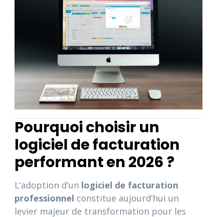
Pourquoi choisir un
logiciel de facturation
performant en 2026 ?
L’adoption d’un
logiciel de facturation
professionnel
constitue aujourd’hui un
levier majeur de transformation pour les