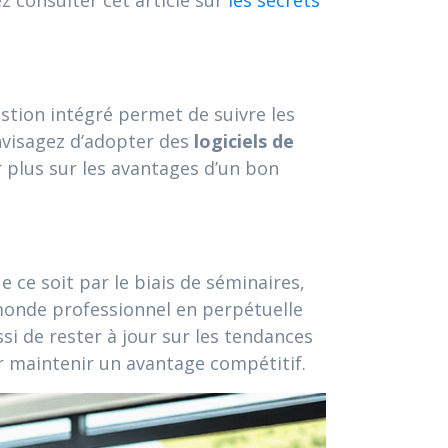
z consulter cet article sur
les secrets
stion intégré permet de suivre les
envisagez d’adopter des
logiciels de
r plus sur les avantages d’un bon
ue ce soit par le biais de séminaires,
monde professionnel en perpétuelle
i de rester à jour sur les tendances
r maintenir un avantage compétitif.