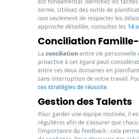
est fondamental. Identifiez les tâches
terme. Utilisez des outils de planifi
non seulement de respecter les délai
approche détaillée, consultez les
14 s
Conciliation Famille
La
conciliation
entre vie personnelle 
proactive à cet égard peut considérab
entre ces deux domaines en planifiant
sans interruption de votre travail. P
ces stratégies de réussite
.
Gestion des Talents
Pour garder une équipe motivée, il es
régulières afin de s’assurer que chacun
l’importance du feedback ; cela per