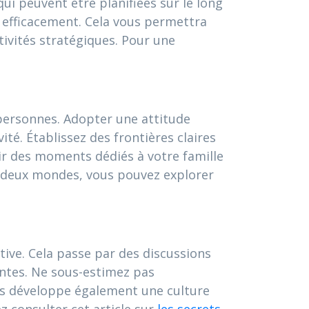
ui peuvent être planifiées sur le long
r efficacement. Cela vous permettra
ivités stratégiques. Pour une
personnes. Adopter une attitude
té. Établissez des frontières claires
oir des moments dédiés à votre famille
es deux mondes, vous pouvez explorer
ive. Cela passe par des discussions
tentes. Ne sous-estimez pas
is développe également une culture