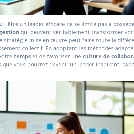
, être un leader efficace ne se limite pas à posséde
 gestion
qui peuvent véritablement transformer vo
e stratégie mise en œuvre peut faire toute la diff
issement collectif. En adoptant les méthodes adapté
 votre
temps
et de favoriser une
culture de collabor
 que vous pourrez devenir un leader inspirant, capa