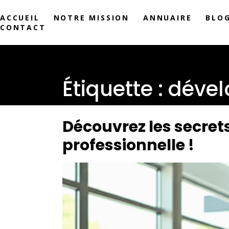
ACCUEIL
NOTRE MISSION
ANNUAIRE
BLO
CONTACT
Étiquette :
dével
Découvrez les secrets
professionnelle !