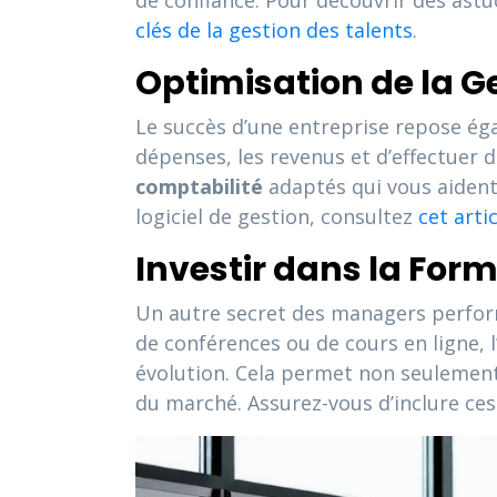
de confiance. Pour découvrir des astuc
clés de la gestion des talents
.
Optimisation de la G
Le succès d’une entreprise repose ég
dépenses, les revenus et d’effectuer d
comptabilité
adaptés qui vous aident 
logiciel de gestion, consultez
cet arti
Investir dans la For
Un autre secret des managers perform
de conférences ou de cours en ligne,
évolution. Cela permet non seulement
du marché. Assurez-vous d’inclure ce