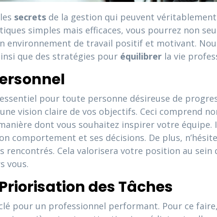
 les
secrets
de la gestion qui peuvent véritablemen
atiques simples mais efficaces, vous pourrez non s
un environnement de travail positif et motivant. Nou
ainsi que des stratégies pour
équilibrer
la vie profes
Personnel
 essentiel pour toute personne désireuse de progres
une vision claire de vos objectifs. Ceci comprend n
manière dont vous souhaitez inspirer votre équipe. Il
son comportement et ses décisions. De plus, n’hésitez
rencontrés. Cela valorisera votre position au sein d
s vous.
Priorisation des Tâches
lé pour un professionnel performant. Pour ce faire,