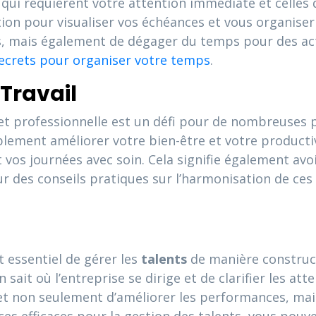
 qui requièrent votre attention immédiate et celles q
cation pour visualiser vos échéances et vous organise
s, mais également de dégager du temps pour des act
ecrets pour organiser votre temps
.
-Travail
et professionnelle est un défi pour de nombreuses 
lement améliorer votre bien-être et votre productivi
 vos journées avec soin. Cela signifie également av
our des conseils pratiques sur l’harmonisation de c
t essentiel de gérer les
talents
de manière construct
 sait où l’entreprise se dirige et de clarifier les at
met non seulement d’améliorer les performances, ma