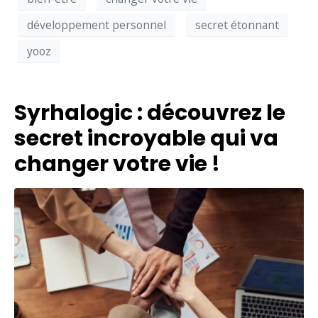
développement personnel
secret étonnant
yooz
Syrhalogic : découvrez le
secret incroyable qui va
changer votre vie !