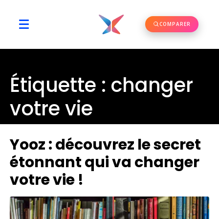
COMPARER
Étiquette :
changer
votre vie
Yooz : découvrez le secret
étonnant qui va changer
votre vie !