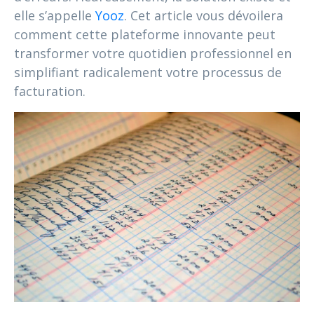
elle s’appelle
Yooz
. Cet article vous dévoilera
comment cette plateforme innovante peut
transformer votre quotidien professionnel en
simplifiant radicalement votre processus de
facturation.