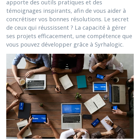
apporte des outils pratiques et des
témoignages inspirants, afin de vous aider à
concrétiser vos bonnes résolutions. Le secret
de ceux qui réussissent ? La capacité à gérer
ses projets efficacement, une compétence que
vous pouvez développer grâce à Syrhalogic.