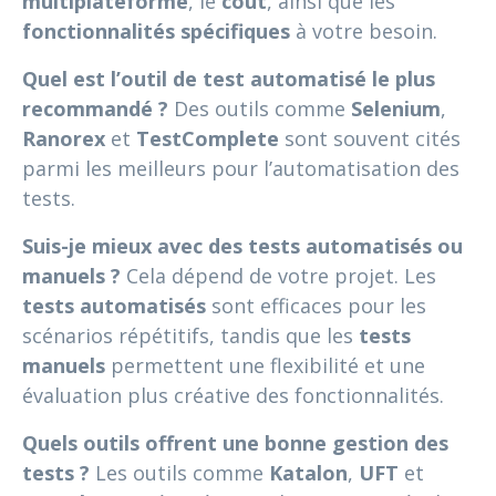
multiplateforme
, le
coût
, ainsi que les
fonctionnalités spécifiques
à votre besoin.
Quel est l’outil de test automatisé le plus
recommandé ?
Des outils comme
Selenium
,
Ranorex
et
TestComplete
sont souvent cités
parmi les meilleurs pour l’automatisation des
tests.
Suis-je mieux avec des tests automatisés ou
manuels ?
Cela dépend de votre projet. Les
tests automatisés
sont efficaces pour les
scénarios répétitifs, tandis que les
tests
manuels
permettent une flexibilité et une
évaluation plus créative des fonctionnalités.
Quels outils offrent une bonne gestion des
tests ?
Les outils comme
Katalon
,
UFT
et