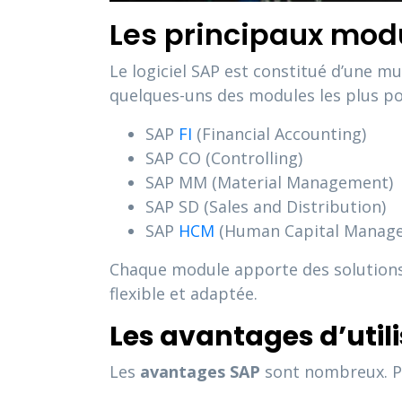
Les principaux mod
Le logiciel SAP est constitué d’une m
quelques-uns des modules les plus po
SAP
FI
(Financial Accounting)
SAP CO (Controlling)
SAP MM (Material Management)
SAP SD (Sales and Distribution)
SAP
HCM
(Human Capital Manag
Chaque module apporte des solutions s
flexible et adaptée.
Les avantages d’util
Les
avantages SAP
sont nombreux. Pa