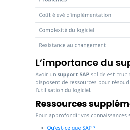
Coût élevé d’implémentation
Complexité du logiciel
Resistance au changement
L’importance du su
Avoir un
support SAP
solide est cruci
disposent de ressources pour résoud
l’utilisation du logiciel.
Ressources supplém
Pour approfondir vos connaissances sur
Qu’est-ce que SAP ?