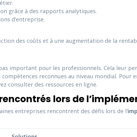
tier.
ion grâce à des rapports analytiques.
ions d’entreprise.
tion des coûts et à une augmentation de la rentabili
pas important pour les professionnels. Cela leur pe
es compétences reconnues au niveau mondial. Pour en 
ez consulter des ressources en ligne.
encontrés lors de l’impléme
nes entreprises rencontrent des défis lors de l’
imp
Solutions