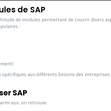
ules de SAP
ultitude de modules permettant de couvrir divers asp
pulaires :
ement)
pécifiques aux différents besoins des entreprises, 
iser SAP
rmi eux, on retrouve :