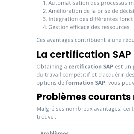
Automatisation des processus mé
Amélioration de la prise de décis
Intégration des différentes fonct
Gestion efficace des ressources.
Ces avantages contribuent à une réduc
La certification SAP
Obtaining a
certification SAP
est un 
du travail compétitif et d’acquérir d
options de
formation SAP
, vous pouv
Problèmes courants r
Malgré ses nombreux avantages, certai
trouve :
Problèmes