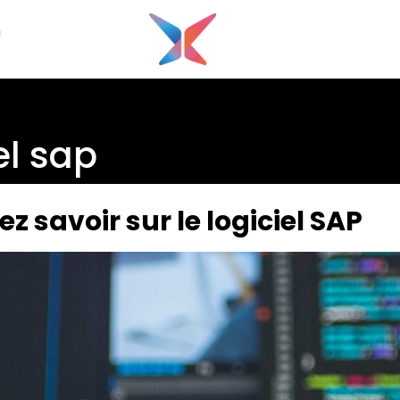
G
el sap
z savoir sur le logiciel SAP