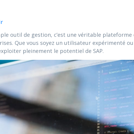
ir
mple outil de gestion, c’est une véritable plateform
eprises. Que vous soyez un utilisateur expérimenté ou
xploiter pleinement le potentiel de SAP.