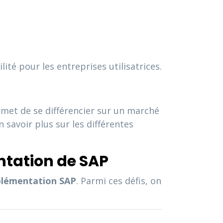
té pour les entreprises utilisatrices.
rmet de se différencier sur un marché
savoir plus sur les différentes
ntation de SAP
lémentation SAP
. Parmi ces défis, on