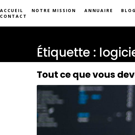
ACCUEIL
NOTRE MISSION
ANNUAIRE
BLO
CONTACT
Étiquette :
logici
Tout ce que vous deve