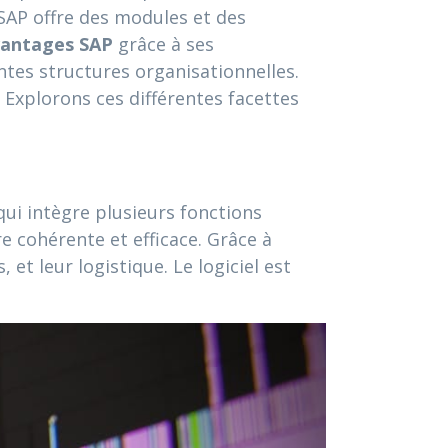
 SAP offre des modules et des
antages SAP
grâce à ses
ntes structures organisationnelles.
 Explorons ces différentes facettes
qui intègre plusieurs fonctions
e cohérente et efficace. Grâce à
 et leur logistique. Le logiciel est