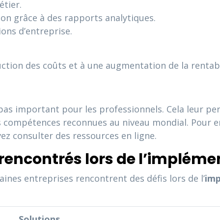
tier.
ion grâce à des rapports analytiques.
ions d’entreprise.
tion des coûts et à une augmentation de la rentabili
pas important pour les professionnels. Cela leur pe
es compétences reconnues au niveau mondial. Pour en 
ez consulter des ressources en ligne.
encontrés lors de l’impléme
nes entreprises rencontrent des défis lors de l’
imp
Solutions