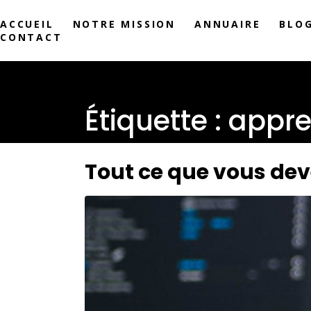
ACCUEIL
NOTRE MISSION
ANNUAIRE
BLO
CONTACT
Étiquette :
appre
Tout ce que vous deve