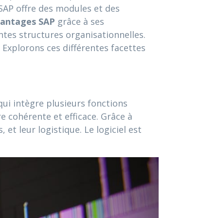
 SAP offre des modules et des
antages SAP
grâce à ses
ntes structures organisationnelles.
 Explorons ces différentes facettes
qui intègre plusieurs fonctions
e cohérente et efficace. Grâce à
 et leur logistique. Le logiciel est