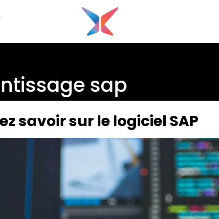
G
ntissage sap
z savoir sur le logiciel SAP