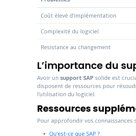
Coût élevé d’implémentation
Complexité du logiciel
Resistance au changement
L’importance du su
Avoir un
support SAP
solide est cruci
disposent de ressources pour résoud
l’utilisation du logiciel.
Ressources supplém
Pour approfondir vos connaissances sur
Qu’est-ce que SAP ?