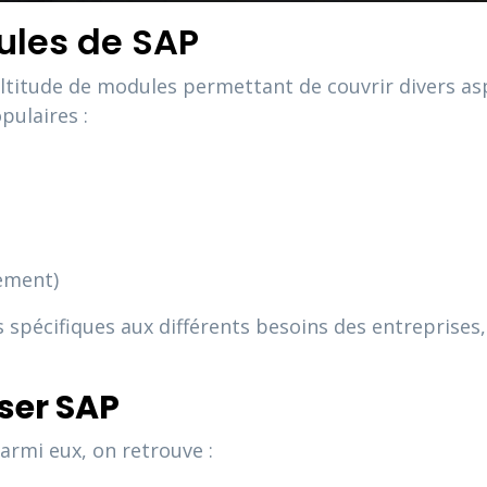
ules de SAP
ultitude de modules permettant de couvrir divers asp
pulaires :
ement)
pécifiques aux différents besoins des entreprises, 
iser SAP
rmi eux, on retrouve :