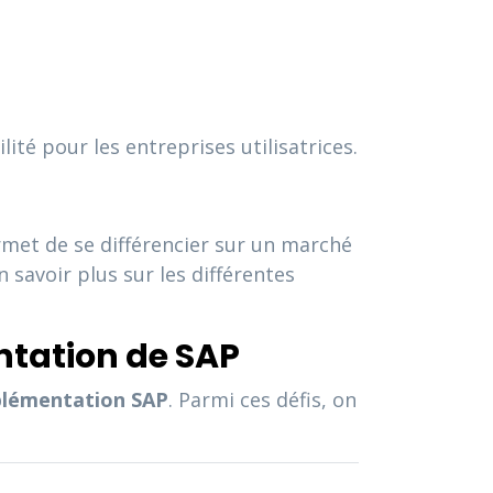
té pour les entreprises utilisatrices.
rmet de se différencier sur un marché
savoir plus sur les différentes
ntation de SAP
lémentation SAP
. Parmi ces défis, on