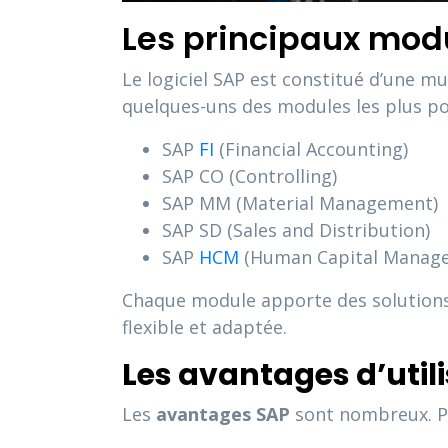
Les principaux mod
Le logiciel SAP est constitué d’une m
quelques-uns des modules les plus po
SAP
FI
(Financial Accounting)
SAP CO (Controlling)
SAP MM (Material Management)
SAP SD (Sales and Distribution)
SAP
HCM
(Human Capital Manag
Chaque module apporte des solutions s
flexible et adaptée.
Les avantages d’util
Les
avantages SAP
sont nombreux. Pa