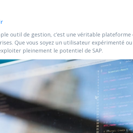
ir
mple outil de gestion, c’est une véritable plateform
eprises. Que vous soyez un utilisateur expérimenté ou
xploiter pleinement le potentiel de SAP.