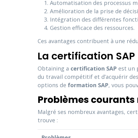
Automatisation des processus mé
Amélioration de la prise de décis
Intégration des différentes fonct
Gestion efficace des ressources.
Ces avantages contribuent à une réduc
La certification SAP
Obtaining a
certification SAP
est un 
du travail compétitif et d’acquérir d
options de
formation SAP
, vous pouv
Problèmes courants r
Malgré ses nombreux avantages, certai
trouve :
Problèmes