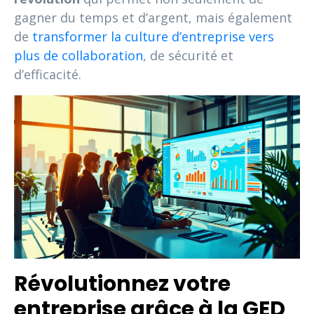
gagner du temps et d’argent, mais également
de
transformer la culture d’entreprise vers
plus de collaboration
, de sécurité et
d’efficacité.
Révolutionnez votre
entreprise grâce à la GED