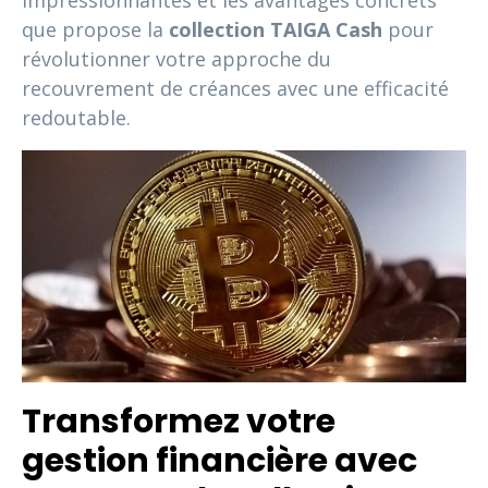
impressionnantes et les avantages concrets
que propose la
collection TAIGA Cash
pour
révolutionner votre approche du
recouvrement de créances avec une efficacité
redoutable.
Transformez votre
gestion financière avec