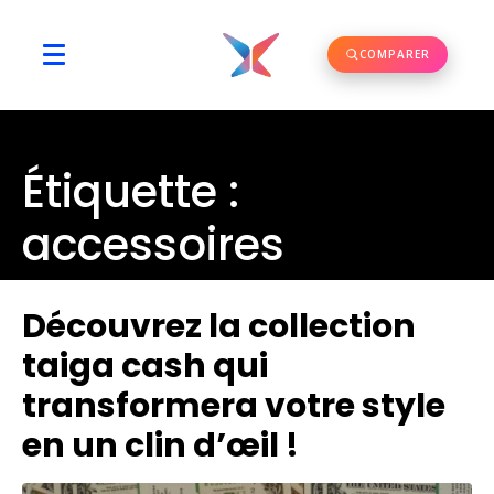
COMPARER
Étiquette :
accessoires
Découvrez la collection
taiga cash qui
transformera votre style
en un clin d’œil !