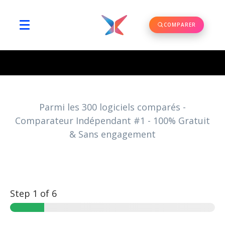
COMPARER
Parmi les
300
logiciels comparés -
Comparateur Indépendant #1 - 100% Gratuit
& Sans engagement
Step
1
of 6