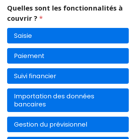
Quelles sont les fonctionnalités à
couvrir ?
*
Saisie
Paiement
Suivi financier
Importation des données
bancaires
Gestion du prévisionnel