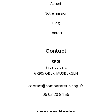
Accueil
Notre mission
Blog
Contact
Contact
CPGI
9 rue du parc
67205 OBERHAUSBERGEN
contact@comparateur-cpgi.fr
06 03 20 84 56