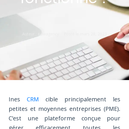
Auteur :
Kawagency
Posté le
mars 28, 2023
Ines
CRM
cible principalement les
petites et moyennes entreprises (PME).
C’est une plateforme conçue pour
gérer efficacement toutes les