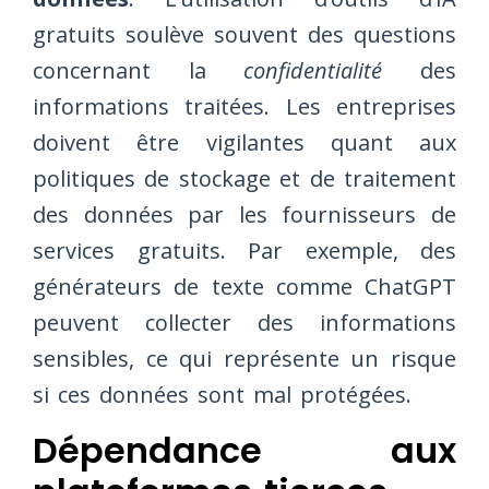
gratuits soulève souvent des questions
concernant la
confidentialité
des
informations traitées. Les entreprises
doivent être vigilantes quant aux
politiques de stockage et de traitement
des données par les fournisseurs de
services gratuits. Par exemple, des
générateurs de texte comme ChatGPT
peuvent collecter des informations
sensibles, ce qui représente un risque
si ces données sont mal protégées.
Dépendance aux