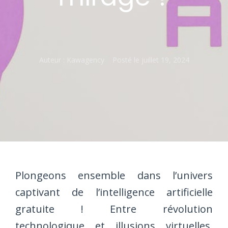
Auteur :
Kawagency
Posté le
juillet 19, 2024
Plongeons ensemble dans l’univers
captivant de l’intelligence artificielle
gratuite ! Entre révolution
technologique et illusions virtuelles,