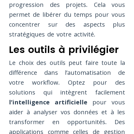
progression des projets. Cela vous
permet de libérer du temps pour vous
concentrer sur des aspects plus
stratégiques de votre activité.
Les outils à privilégier
Le choix des outils peut faire toute la
différence dans l’automatisation de
votre workflow. Optez pour des
solutions qui intègrent facilement
l’intelligence artificielle
pour vous
aider à analyser vos données et à les
transformer en opportunités. Des
applications comme celles de gestion