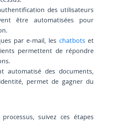
uthentification des utilisateurs
vent être automatisées pour
on.
ues par e-mail, les
chatbots
et
lients permettent de répondre
ons.
t automatisé des documents,
d’identité, permet de gagner du
 processus, suivez ces étapes