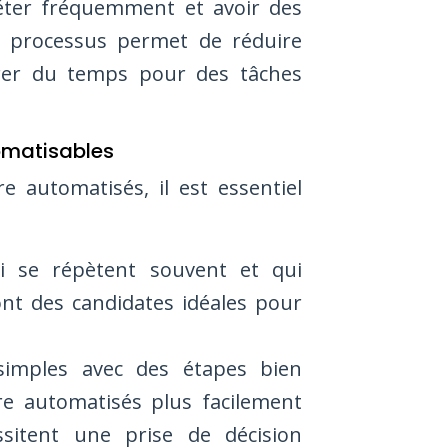
péter fréquemment et avoir des
es processus permet de réduire
ibérer du temps pour des tâches
omatisables
e automatisés, il est essentiel
 se répètent souvent et qui
nt des candidates idéales pour
imples avec des étapes bien
re automatisés plus facilement
sitent une prise de décision