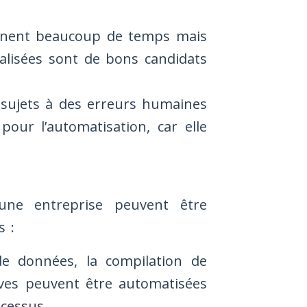
nnent beaucoup de temps mais
alisées sont de bons candidats
sujets à des erreurs humaines
our l’automatisation, car elle
une entreprise peuvent être
s :
e données, la compilation de
ives peuvent être automatisées
ocessus.