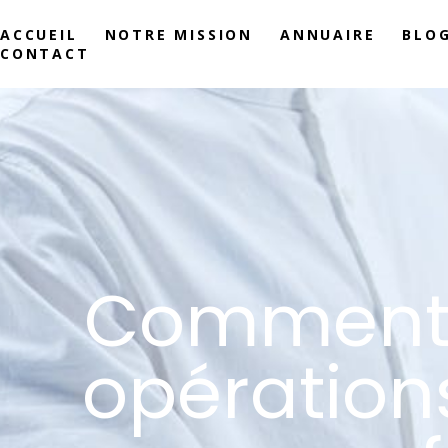
ACCUEIL
NOTRE MISSION
ANNUAIRE
BLO
CONTACT
Comment 
opération