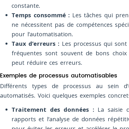
constante.
Temps consommé :
Les tâches qui pre
ne nécessitent pas de compétences spéci
pour l’automatisation.
Taux d’erreurs :
Les processus qui sont 
fréquentes sont souvent de bons choix p
peut réduire ces erreurs.
Exemples de processus automatisables
Différents types de processus au sein d’
automatisés. Voici quelques exemples concret
Traitement des données :
La saisie d
rapports et l’analyse de données répétit
pour éviter les erreurs et accélérer le pr