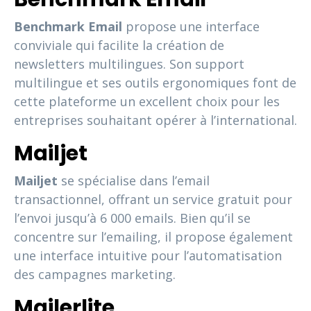
Benchmark Email
propose une interface
conviviale qui facilite la création de
newsletters multilingues. Son support
multilingue et ses outils ergonomiques font de
cette plateforme un excellent choix pour les
entreprises souhaitant opérer à l’international.
Mailjet
Mailjet
se spécialise dans l’email
transactionnel, offrant un service gratuit pour
l’envoi jusqu’à 6 000 emails. Bien qu’il se
concentre sur l’emailing, il propose également
une interface intuitive pour l’automatisation
des campagnes marketing.
Mailerlite