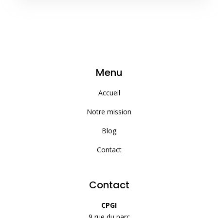
Menu
Accueil
Notre mission
Blog
Contact
Contact
CPGI
9 rue du parc