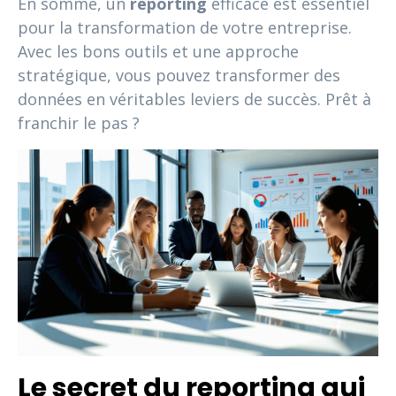
En somme, un
reporting
efficace est essentiel
pour la transformation de votre entreprise.
Avec les bons outils et une approche
stratégique, vous pouvez transformer des
données en véritables leviers de succès. Prêt à
franchir le pas ?
Le secret du reporting qui