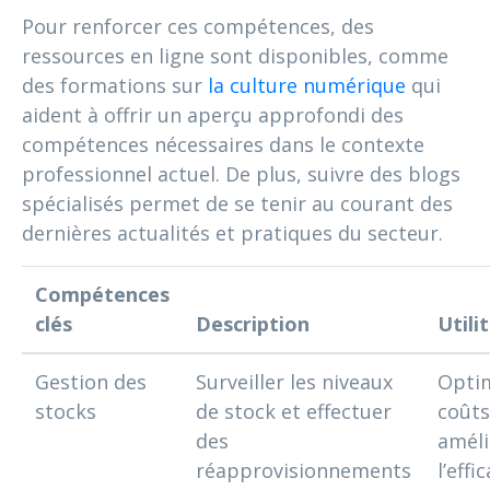
Pour renforcer ces compétences, des
ressources en ligne sont disponibles, comme
des formations sur
la culture numérique
qui
aident à offrir un aperçu approfondi des
compétences nécessaires dans le contexte
professionnel actuel. De plus, suivre des blogs
spécialisés permet de se tenir au courant des
dernières actualités et pratiques du secteur.
Compétences
clés
Description
Utili
Gestion des
Surveiller les niveaux
Optim
stocks
de stock et effectuer
coûts
des
améli
réapprovisionnements
l’effi