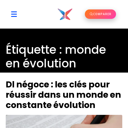
COMPARER
Étiquette :
monde
en évolution
Dl négoce : les clés pour
réussir dans un monde en
constante évolution