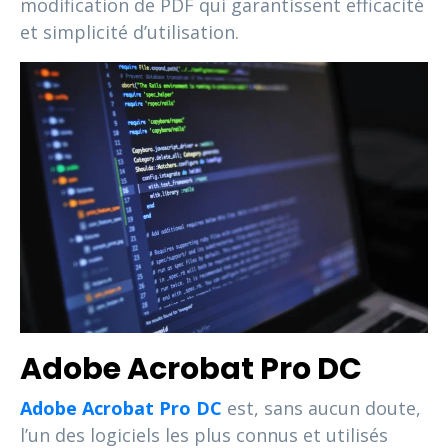
modification de PDF qui garantissent efficacité
et simplicité d’utilisation.
Adobe Acrobat Pro DC
Adobe Acrobat Pro DC
est, sans aucun doute,
l’un des logiciels les plus connus et utilisés