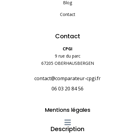
Blog
Contact
Contact
CPGI
9 rue du parc
67205 OBERHAUSBERGEN
contact@comparateur-cpgi.fr
06 03 20 84 56
Mentions légales
Description