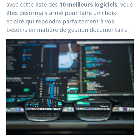
avec cette liste des
10 meilleurs logiciels
, vous
êtes désormais armé pour faire un choix
éclairé qui répondra parfaitement à vos
besoins en matière de gestion documentaire.