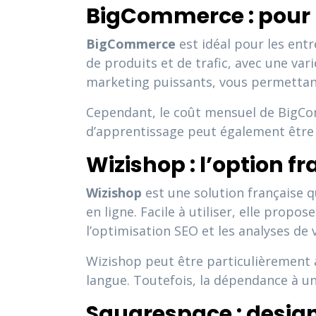
BigCommerce : pour u
BigCommerce
est idéal pour les ent
de produits et de trafic, avec une va
marketing puissants, vous permettant 
Cependant, le coût mensuel de BigCom
d’apprentissage peut également être p
Wizishop : l’option 
Wizishop
est une solution française q
en ligne. Facile à utiliser, elle pro
l’optimisation SEO et les analyses de 
Wizishop peut être particulièrement 
langue. Toutefois, la dépendance à un
Squarespace : design