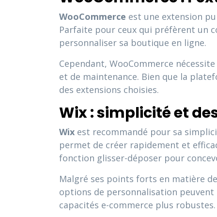
WooCommerce
est une extension pu
Parfaite pour ceux qui préfèrent un co
personnaliser sa boutique en ligne.
Cependant, WooCommerce nécessite u
et de maintenance. Bien que la plate
des extensions choisies.
Wix : simplicité et d
Wix
est recommandé pour sa simplicité
permet de créer rapidement et efficac
fonction glisser-déposer pour concev
Malgré ses points forts en matière d
options de personnalisation peuvent 
capacités e-commerce plus robustes.