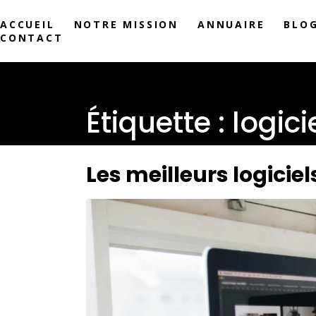
ACCUEIL
NOTRE MISSION
ANNUAIRE
BLO
CONTACT
Étiquette :
logic
Les meilleurs logici