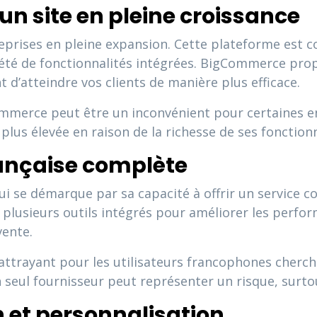
n site en pleine croissance
reprises en pleine expansion. Cette plateforme est 
riété de fonctionnalités intégrées. BigCommerce pro
d’atteindre vos clients de manière plus efficace.
merce peut être un inconvénient pour certaines en
lus élevée en raison de la richesse de ses fonctionn
française complète
ui se démarque par sa capacité à offrir un service 
pose plusieurs outils intégrés pour améliorer les pe
vente.
attrayant pour les utilisateurs francophones cherch
 seul fournisseur peut représenter un risque, surtou
 et personnalisation