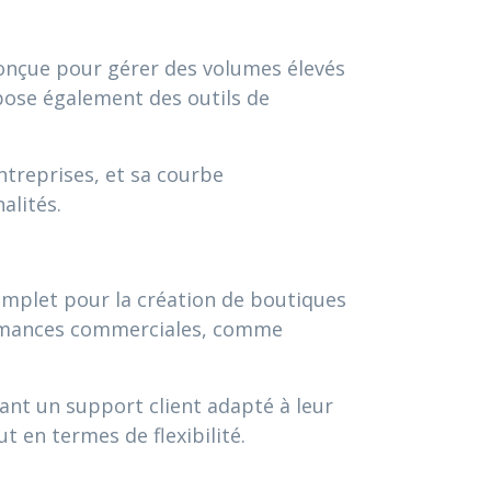
conçue pour gérer des volumes élevés
pose également des outils de
treprises, et sa courbe
alités.
complet pour la création de boutiques
rformances commerciales, comme
ant un support client adapté à leur
t en termes de flexibilité.