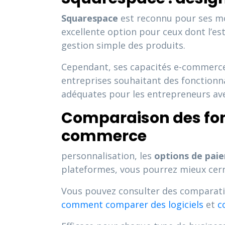
Squarespace
est reconnu pour ses mod
excellente option pour ceux dont l’e
gestion simple des produits.
Cependant, ses capacités e-commerce 
entreprises souhaitant des fonctionnal
adéquates pour les entrepreneurs ave
Comparaison des fonct
commerce
personnalisation, les
options de pai
plateformes, vous pourrez mieux cerne
Vous pouvez consulter des comparatifs 
comment comparer des logiciels
et
c