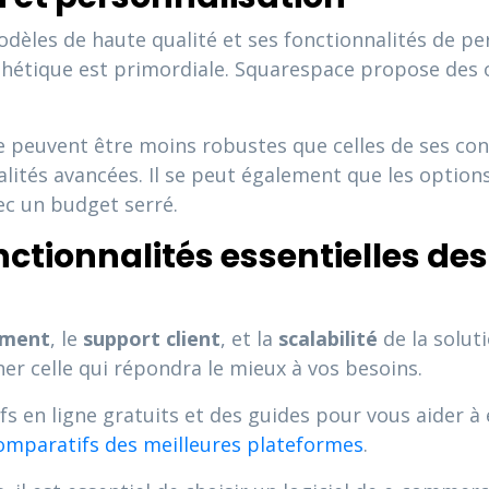
èles de haute qualité et ses fonctionnalités de pers
sthétique est primordiale. Squarespace propose des 
peuvent être moins robustes que celles de ses con
ités avancées. Il se peut également que les options 
c un budget serré.
ionnalités essentielles des 
ement
, le
support client
, et la
scalabilité
de la solut
r celle qui répondra le mieux à vos besoins.
en ligne gratuits et des guides pour vous aider à ef
omparatifs des meilleures plateformes
.