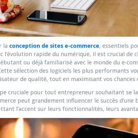
 la
conception de sites e-commerce
, essentiels p
 l’évolution rapide du numérique, il est crucial de c
débutant ou déjà familiarisé avec le monde du e-com
Cette sélection des logiciels les plus performants v
ilisateur de qualité, tout en maximisant vos chances
e cruciale pour tout entrepreneur souhaitant se lanc
mmerce peut grandement influencer le succès d’une b
tant l’accent sur leurs fonctionnalités, leurs avant