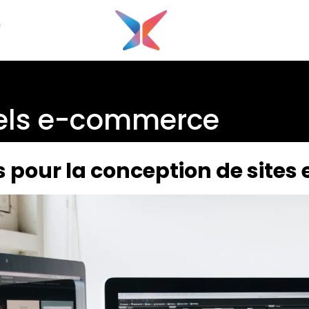
G
iels e-commerce
els pour la conception de sit