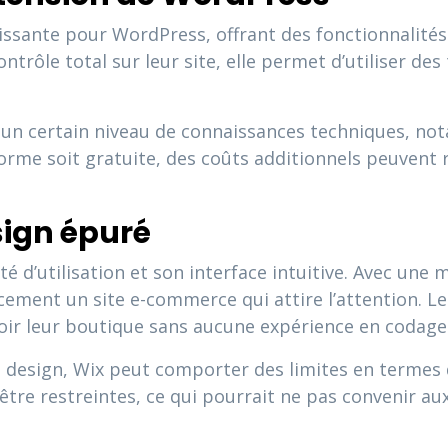
issante pour WordPress, offrant des fonctionnalité
ntrôle total sur leur site, elle permet d’utiliser de
n certain niveau de connaissances techniques, n
forme soit gratuite, des coûts additionnels peuvent
esign épuré
 d’utilisation et son interface intuitive. Avec une
ement un site e-commerce qui attire l’attention. Les 
oir leur boutique sans aucune expérience en codage
e design, Wix peut comporter des limites en termes 
être restreintes, ce qui pourrait ne pas convenir a