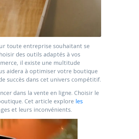
our toute entreprise souhaitant se
hoisir des outils adaptés à vos
merce, il existe une multitude
ous aidera à optimiser votre boutique
 de succès dans cet univers compétitif.
er dans la vente en ligne. Choisir le
outique. Cet article explore
les
ages et leurs inconvénients.