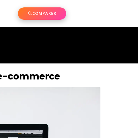
COMPARER
es e-commerce