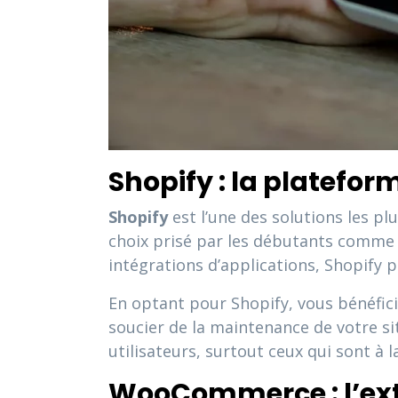
Shopify : la platefo
Shopify
est l’une des solutions les plu
choix prisé par les débutants comme p
intégrations d’applications, Shopify 
En optant pour Shopify, vous bénéfici
soucier de la maintenance de votre si
utilisateurs, surtout ceux qui sont à 
WooCommerce : l’ex