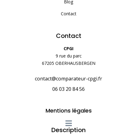
Blog
Contact
Contact
CPGI
9 rue du parc
67205 OBERHAUSBERGEN
contact@comparateur-cpgi.fr
06 03 20 84 56
Mentions légales
Description