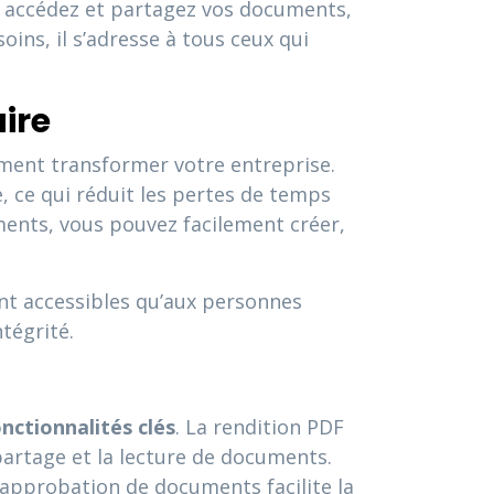
, accédez et partagez vos documents,
oins, il s’adresse à tous ceux qui
ire
ment transformer votre entreprise.
, ce qui réduit les pertes de temps
ments, vous pouvez facilement créer,
ent accessibles qu’aux personnes
tégrité.
nctionnalités clés
. La rendition PDF
e partage et la lecture de documents.
 l’approbation de documents facilite la