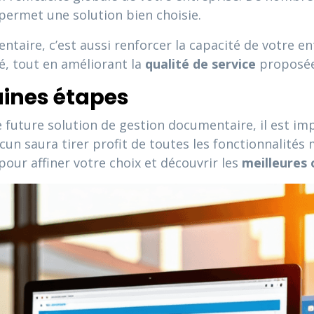
permet une solution bien choisie.
ntaire, c’est aussi renforcer la capacité de votre e
é, tout en améliorant la
qualité de service
proposée 
aines étapes
 future solution de gestion documentaire, il est im
un saura tirer profit de toutes les fonctionnalités 
our affiner votre choix et découvrir les
meilleures 