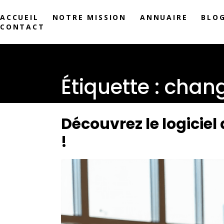
ACCUEIL
NOTRE MISSION
ANNUAIRE
BLO
CONTACT
Étiquette :
chang
Découvrez le logicie
!