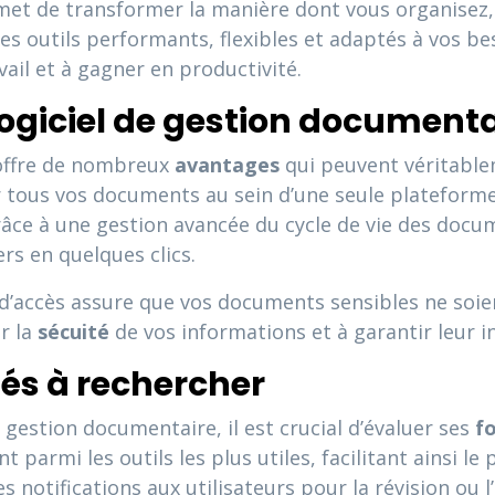
met de transformer la manière dont vous organisez
des outils performants, flexibles et adaptés à vos bes
vail et à gagner en productivité.
ogiciel de gestion documenta
 offre de nombreux
avantages
qui peuvent véritable
r tous vos documents au sein d’une seule plateforme
Grâce à une gestion avancée du cycle de vie des docu
ers en quelques clics.
ts d’accès assure que vos documents sensibles ne soi
r la
sécuité
de vos informations et à garantir leur in
lés à rechercher
 gestion documentaire, il est crucial d’évaluer ses
fo
 parmi les outils les plus utiles, facilitant ainsi l
des notifications aux utilisateurs pour la révision ou