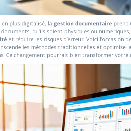
n plus digitalisé, la
gestion documentaire
prend u
documents, qu’ils soient physiques ou numériques, d
ité
et réduire les risques d’erreur. Voici l’occasion 
anscende les méthodes traditionnelles et optimise l
ns. Ce changement pourrait bien transformer votre 