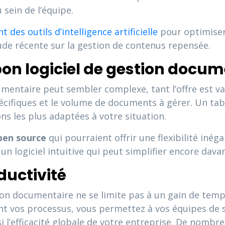
sein de l’équipe.
des outils d’intelligence artificielle
pour optimiser
de récente sur la gestion de contenus repensée.
on logiciel de gestion docum
umentaire peut sembler complexe, tant l’offre est vas
spécifiques et le volume de documents à gérer. Un ta
ons les plus adaptées à votre situation.
pen source
qui pourraient offrir une flexibilité iné
un logiciel intuitive qui peut simplifier encore dav
ductivité
tion documentaire ne se limite pas à un gain de temp
ant vos processus, vous permettez à vos équipes de 
i l’efficacité globale de votre entreprise. De nombr