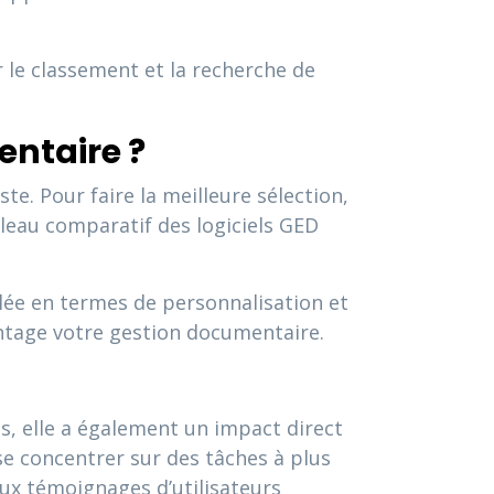
 le classement et la recherche de
entaire ?
te. Pour faire la meilleure sélection,
bleau comparatif des logiciels GED
galée en termes de personnalisation et
antage votre gestion documentaire.
s, elle a également un impact direct
se concentrer sur des tâches à plus
eux témoignages d’utilisateurs