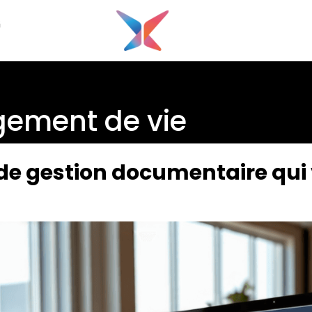
G
ement de vie
l de gestion documentaire qui