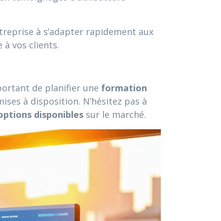
ntreprise à s’adapter rapidement aux
à vos clients.
portant de planifier une
formation
mises à disposition. N’hésitez pas à
options disponibles
sur le marché.