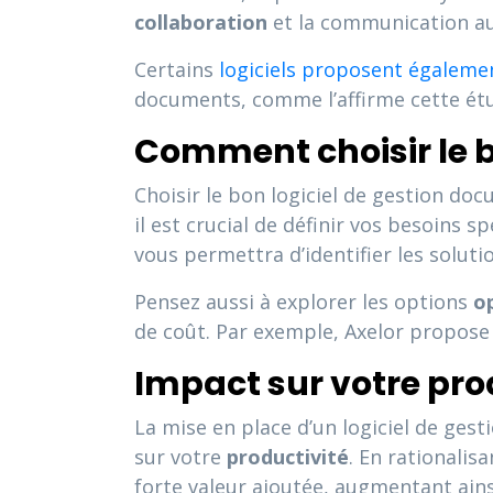
collaboration
et la communication au 
Certains
logiciels proposent également 
documents, comme l’affirme cette étu
Comment choisir le b
Choisir le bon logiciel de gestion doc
il est crucial de définir vos besoins 
vous permettra d’identifier les soluti
Pensez aussi à explorer les options
o
de coût. Par exemple, Axelor propose 
Impact sur votre pro
La mise en place d’un logiciel de ges
sur votre
productivité
. En rationalis
forte valeur ajoutée, augmentant ains