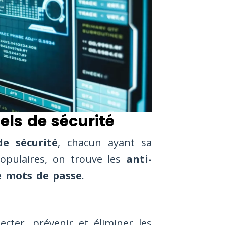
iels de sécurité
de sécurité
, chacun ayant sa
populaires, on trouve les
anti-
e mots de passe
.
ecter, prévenir et éliminer les