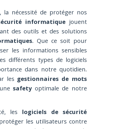
la nécessité de protéger nos
sécurité informatique
jouent
ant des outils et des solutions
ormatiques
. Que ce soit pour
er les informations sensibles
es différents types de logiciels
mportance dans notre quotidien.
ar les
gestionnaires de mots
r une
safety
optimale de notre
té, les
logiciels de sécurité
rotéger les utilisateurs contre