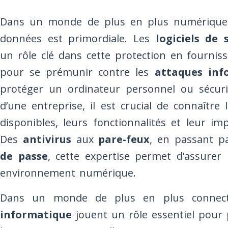
Dans un monde de plus en plus numérique, 
données est primordiale. Les
logiciels de 
un rôle clé dans cette protection en fourniss
pour se prémunir contre les
attaques inf
protéger un ordinateur personnel ou sécuris
d’une entreprise, il est crucial de connaître l
disponibles, leurs fonctionnalités et leur i
Des
antivirus
aux
pare-feux
, en passant p
de passe
, cette expertise permet d’assure
environnement numérique.
Dans un monde de plus en plus connec
informatique
jouent un rôle essentiel pour p