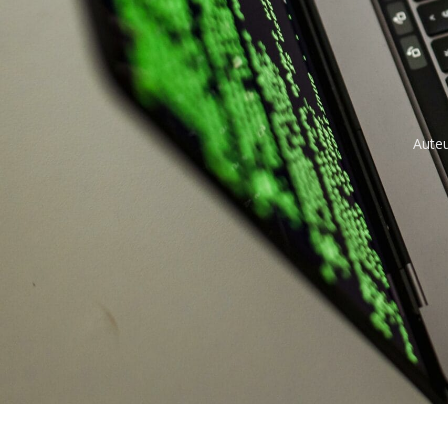
Auteu