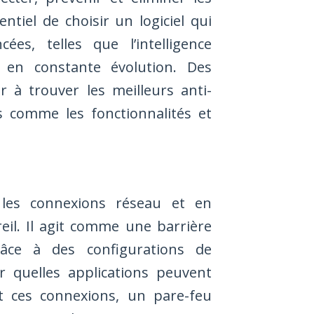
ntiel de choisir un logiciel qui
ées, telles que l’intelligence
s en constante évolution. Des
 à trouver les meilleurs anti-
s comme les fonctionnalités et
 les connexions réseau et en
eil. Il agit comme une barrière
râce à des configurations de
nir quelles applications peuvent
nt ces connexions, un pare-feu