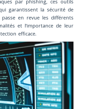
aques par phishing, ces outils
ui garantissent la sécurité de
 passe en revue les différents
nnalités et l’importance de leur
ection efficace.