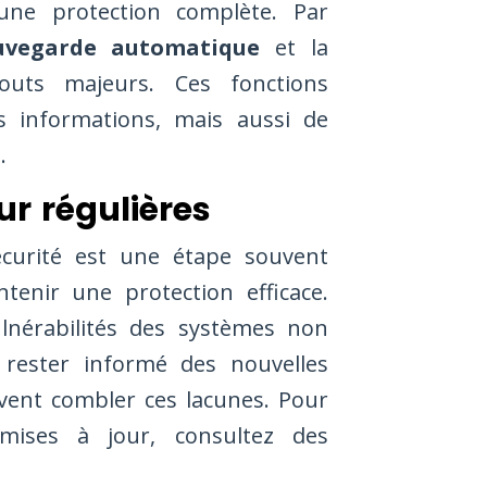
’une protection complète. Par
uvegarde automatique
et la
uts majeurs. Ces fonctions
 informations, mais aussi de
.
ur régulières
écurité est une étape souvent
ntenir une protection efficace.
ulnérabilités des systèmes non
 rester informé des nouvelles
uvent combler ces lacunes. Pour
mises à jour, consultez des