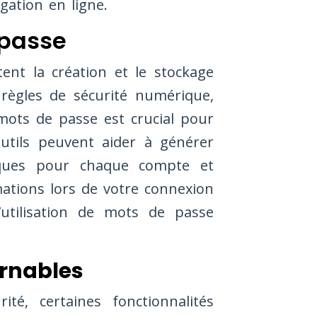
gation en ligne.
 passe
itent la création et le stockage
règles de sécurité numérique,
ots de passe est crucial pour
 outils peuvent aider à générer
ques pour chaque compte et
tions lors de votre connexion
’utilisation de mots de passe
urnables
ité, certaines fonctionnalités