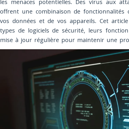
les menaces potentielles. Des virus aux att
offrent une combinaison de fonctionnalités q
vos données et de vos appareils. Cet article
types de logiciels de sécurité, leurs fonctio
mise à jour régulière pour maintenir une prot