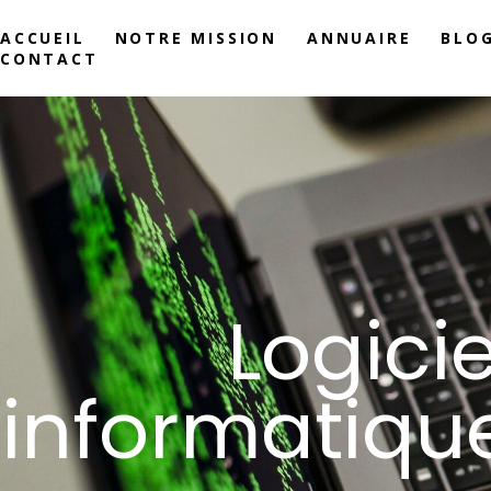
ACCUEIL
NOTRE MISSION
ANNUAIRE
BLO
CONTACT
Logici
informatique