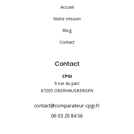
Accueil
Notre mission
Blog
Contact
Contact
CPGI
9 rue du parc
67205 OBERHAUSBERGEN
contact@comparateur-cpgi.fr
06 03 20 84 56