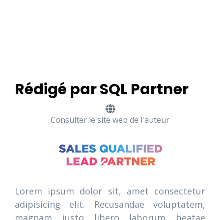
Rédigé par SQL Partner
Consulter le site web de l'auteur
Lorem ipsum dolor sit, amet consectetur
adipisicing elit. Recusandae voluptatem,
magnam iusto libero laborum beatae