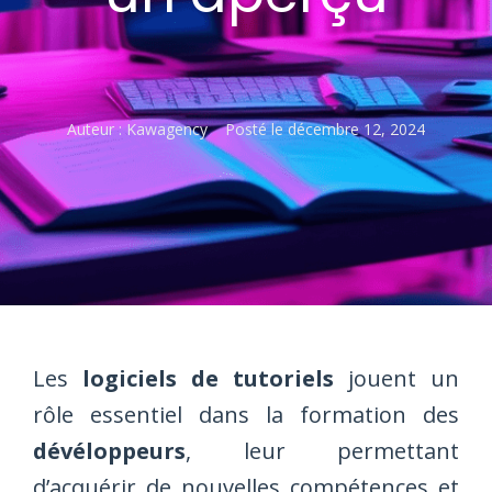
Auteur :
Kawagency
Posté le
décembre 12, 2024
Les
logiciels de tutoriels
jouent un
rôle essentiel dans la formation des
dévéloppeurs
, leur permettant
d’acquérir de nouvelles compétences et