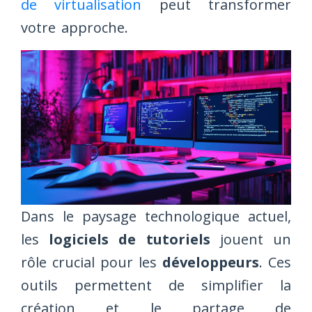
de virtualisation
peut transformer
votre approche.
Dans le paysage technologique actuel,
les
logiciels de tutoriels
jouent un
rôle crucial pour les
développeurs
. Ces
outils permettent de simplifier la
création et le partage de