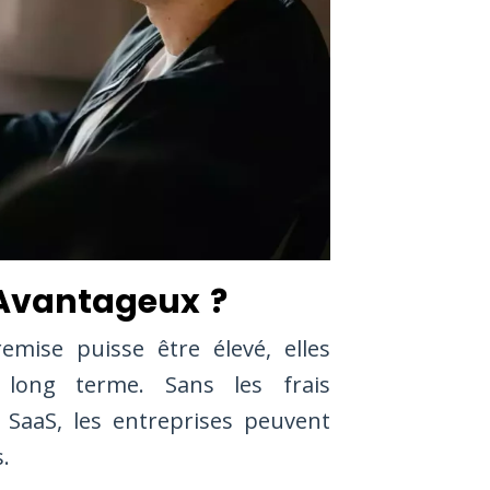
 Avantageux ?
emise puisse être élevé, elles
long terme. Sans les frais
 SaaS, les entreprises peuvent
.