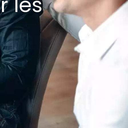
r les