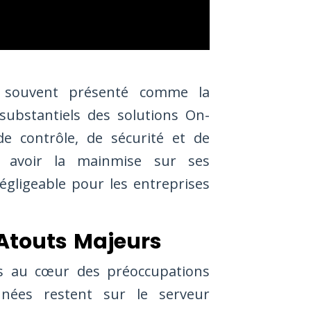
 souvent présenté comme la
s substantiels des solutions On-
de contrôle, de sécurité et de
st avoir la mainmise sur ses
gligeable pour les entreprises
 Atouts Majeurs
is au cœur des préoccupations
nnées restent sur le serveur