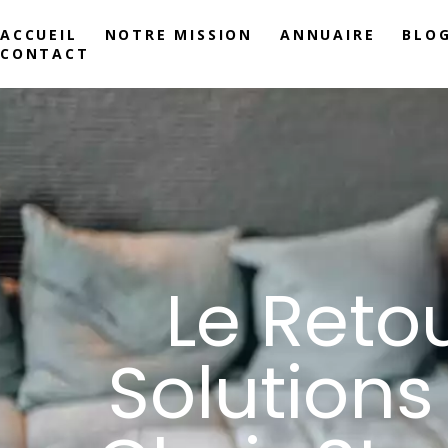
ACCUEIL
NOTRE MISSION
ANNUAIRE
BLO
CONTACT
Le Reto
Solutions