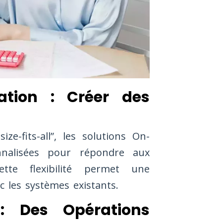
ration : Créer des
e-fits-all”, les solutions On-
nnalisées pour répondre aux
ette flexibilité permet une
c les systèmes existants.
 : Des Opérations