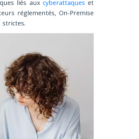
isques liés aux
cyberattaques
et
cteurs réglementés, On-Premise
strictes.