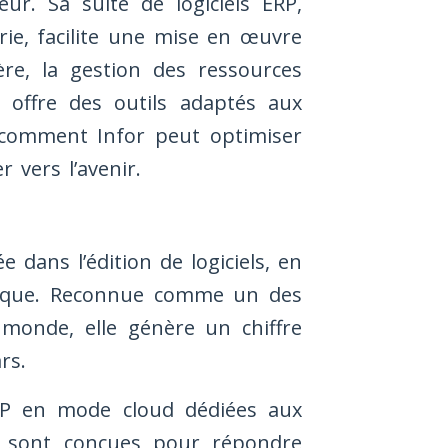
eur. Sa suite de logiciels ERP,
rie, facilite une mise en œuvre
ère, la gestion des ressources
 offre des outils adaptés aux
 comment Infor peut optimiser
 vers l’avenir.
 dans l’édition de logiciels, en
matique. Reconnue comme un des
 monde, elle génère un chiffre
rs.
ERP en mode cloud dédiées aux
ns sont conçues pour répondre