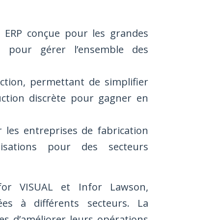
ls ERP conçue pour les grandes
tés pour gérer l’ensemble des
ction, permettant de simplifier
uction discrète pour gagner en
les entreprises de fabrication
lisations pour des secteurs
nfor VISUAL et Infor Lawson,
ées à différents secteurs. La
es d’améliorer leurs opérations