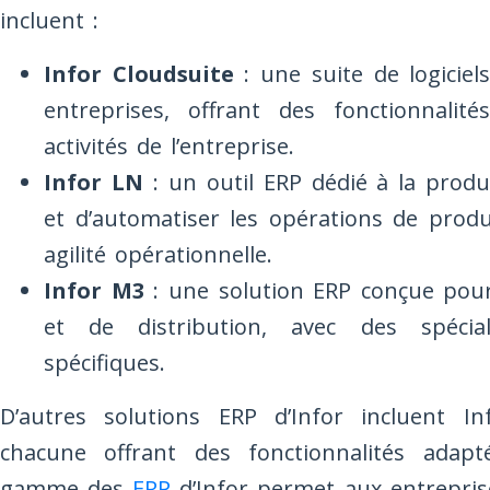
incluent :
Infor Cloudsuite
: une suite de logicie
entreprises, offrant des fonctionnali
activités de l’entreprise.
Infor LN
: un outil ERP dédié à la produ
et d’automatiser les opérations de prod
agilité opérationnelle.
Infor M3
: une solution ERP conçue pour 
et de distribution, avec des spécia
spécifiques.
D’autres solutions ERP d’Infor incluent I
chacune offrant des fonctionnalités adapt
gamme des
ERP
d’Infor permet aux entrepris