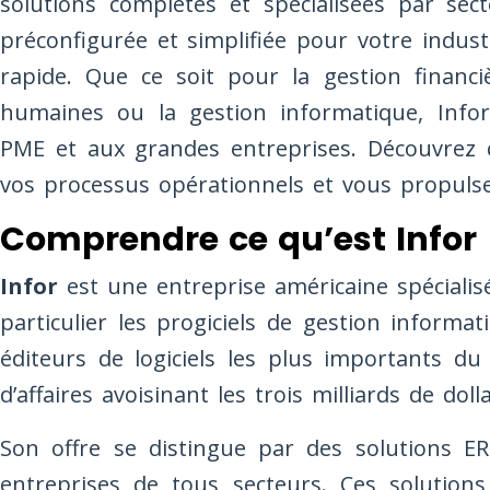
solutions complètes et spécialisées par sect
préconfigurée et simplifiée pour votre indust
rapide. Que ce soit pour la gestion financi
humaines ou la gestion informatique, Infor
PME et aux grandes entreprises. Découvrez
vos processus opérationnels et vous propulser
Comprendre ce qu’est Infor
Infor
est une entreprise américaine spécialisée
particulier les progiciels de gestion infor
éditeurs de logiciels les plus importants du
d’affaires avoisinant les trois milliards de dolla
Son offre se distingue par des solutions 
entreprises de tous secteurs. Ces solutio