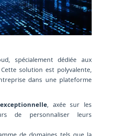
d, spécialement dédiée aux
 Cette solution est polyvalente,
entreprise dans une plateforme
 exceptionnelle
, axée sur les
urs de personnaliser leurs
gamme de domaines tels que la