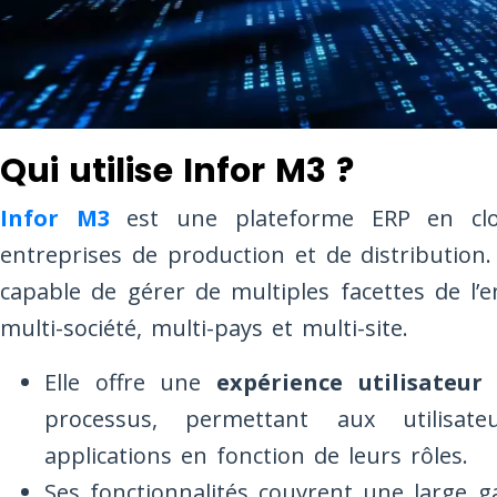
Qui utilise Infor M3 ?
Infor M3
est une plateforme ERP en clou
entreprises de production et de distribution.
capable de gérer de multiples facettes de l’
multi-société, multi-pays et multi-site.
Elle offre une
expérience utilisateur
processus, permettant aux utilisate
applications en fonction de leurs rôles.
Ses fonctionnalités couvrent une large 