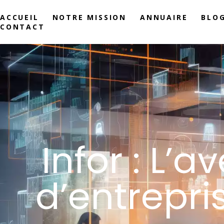
ACCUEIL
NOTRE MISSION
ANNUAIRE
BLO
CONTACT
Infor : L’a
d’entrepr