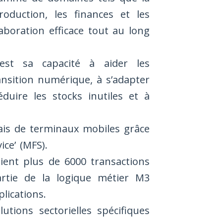
roduction, les finances et les
aboration efficace tout au long
est sa capacité à aider les
ansition numérique, à s’adapter
uire les stocks inutiles et à
iais de terminaux mobiles grâce
ice’ (MFS).
tient plus de 6000 transactions
artie de la logique métier M3
lications.
tions sectorielles spécifiques