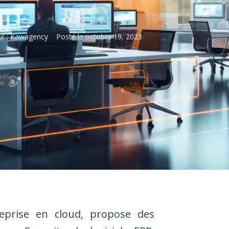
r :
Kawagency
Posté le
octobre 19, 2023
reprise en cloud, propose des