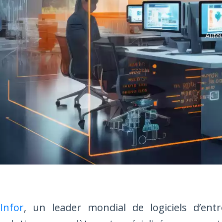
Auteu
Infor
, un leader mondial de logiciels d’ent