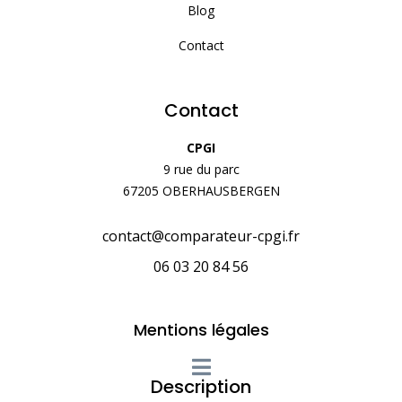
Blog
Contact
Contact
CPGI
9 rue du parc
67205 OBERHAUSBERGEN
contact@comparateur-cpgi.fr
06 03 20 84 56
Mentions légales
Description