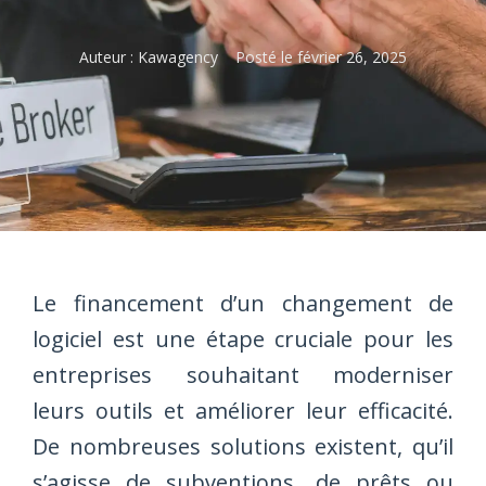
Auteur :
Kawagency
Posté le
février 26, 2025
Le financement d’un changement de
logiciel est une étape cruciale pour les
entreprises souhaitant moderniser
leurs outils et améliorer leur efficacité.
De nombreuses solutions existent, qu’il
s’agisse de subventions, de prêts ou