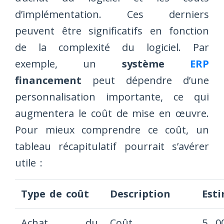
d’implémentation. Ces derniers
peuvent être significatifs en fonction
de la complexité du logiciel. Par
exemple, un
système
ERP
financement
peut dépendre d’une
personnalisation importante, ce qui
augmentera le coût de mise en œuvre.
Pour mieux comprendre ce coût, un
tableau récapitulatif pourrait s’avérer
utile :
Type de coût
Description
Est
Achat du
Coût
5 0