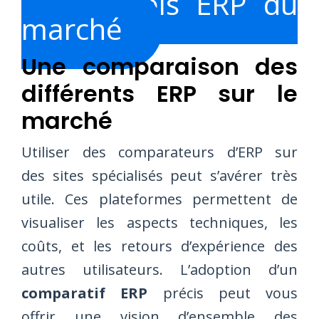
les logiciels ERP du
marché
Une comparaison des
différents ERP sur le
marché
Utiliser des comparateurs d’ERP sur
des sites spécialisés peut s’avérer très
utile. Ces plateformes permettent de
visualiser les aspects techniques, les
coûts, et les retours d’expérience des
autres utilisateurs. L’adoption d’un
comparatif ERP
précis peut vous
offrir une vision d’ensemble des