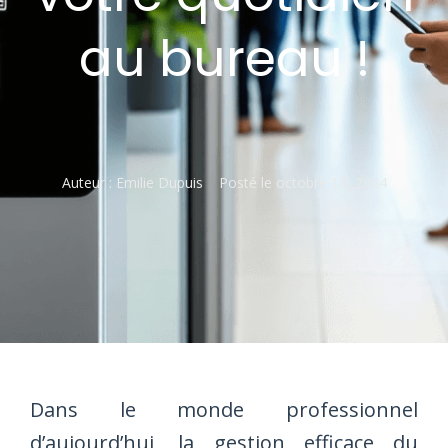
au bureau !
Auteur :
Emilie Dupuis
Posté le
octobre 10, 2024
Dans le monde professionnel
d’aujourd’hui, la gestion efficace du