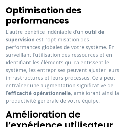
Optimisation des
performances
L’autre bénéfice indéniable d’un
outil de
supervision
est l’optimisation des
performances globales de votre système. En
surveillant l’utilisation des ressources et en
identifiant les éléments qui ralentissent le
système, les entreprises peuvent ajuster leurs
infrastructures et leurs processus. Cela peut
entraîner une augmentation significative de
l’
efficacité opérationnelle
, améliorant ainsi la
productivité générale de votre équipe.
Amélioration de
l’expérience utilisateur