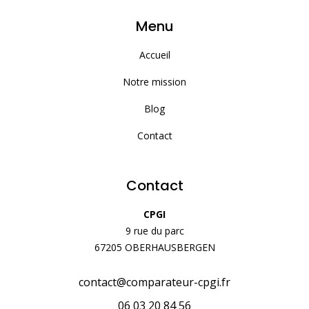
Menu
Accueil
Notre mission
Blog
Contact
Contact
CPGI
9 rue du parc
67205 OBERHAUSBERGEN
contact@comparateur-cpgi.fr
06 03 20 84 56