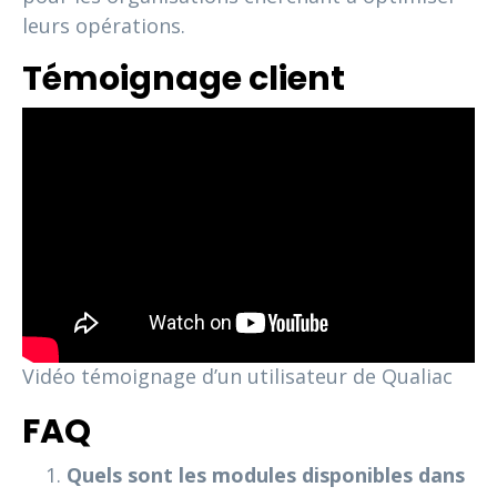
leurs opérations.
Témoignage client
Vidéo témoignage d’un utilisateur de Qualiac
FAQ
Quels sont les modules disponibles dans