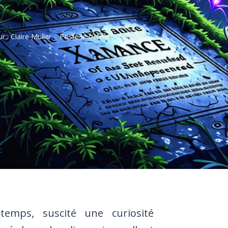
r :
Claire Muller
Posté le
octobre 8, 2024
emps, suscité une curiosité