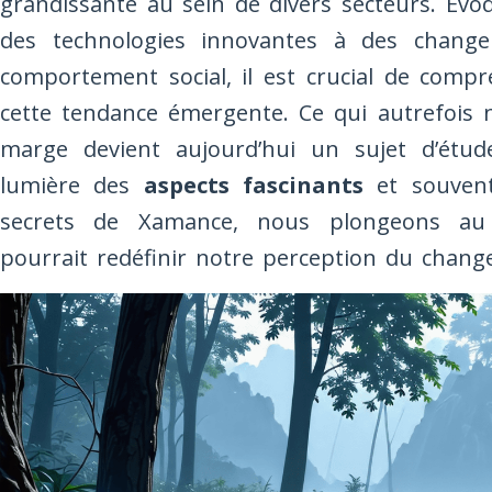
grandissante au sein de divers secteurs. Évo
des technologies innovantes à des change
comportement social, il est crucial de compr
cette tendance émergente. Ce qui autrefois n
marge devient aujourd’hui un sujet d’étud
lumière des
aspects fascinants
et souve
secrets de Xamance, nous plongeons au
pourrait redéfinir notre perception du change