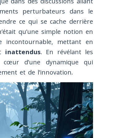
qué dans des discussions allant
ments perturbateurs dans le
endre ce qui se cache derrière
’était qu’une simple notion en
e incontournable, mettant en
nt
inattendus
. En révélant les
 cœur d’une dynamique qui
ment et de l’innovation.