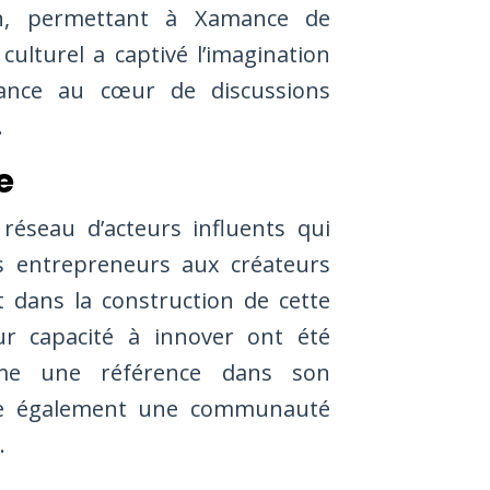
on, permettant à Xamance de
ulturel a captivé l’imagination
mance au cœur de discussions
.
e
éseau d’acteurs influents qui
es entrepreneurs aux créateurs
 dans la construction de cette
ur capacité à innover ont été
me une référence dans son
ge également une communauté
.