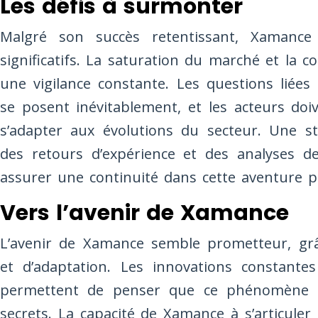
Les défis à surmonter
Malgré son succès retentissant, Xamance 
significatifs. La saturation du marché et la 
une vigilance constante. Les questions liée
se posent inévitablement, et les acteurs doiv
s’adapter aux évolutions du secteur. Une str
des retours d’expérience et des analyses d
assurer une continuité dans cette aventure p
Vers l’avenir de Xamance
L’avenir de Xamance semble prometteur, grâc
et d’adaptation. Les innovations constante
permettent de penser que ce phénomène est
secrets. La capacité de Xamance à s’articule