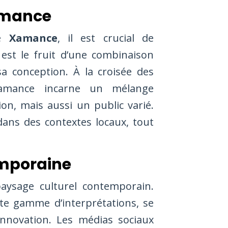
amance
de
Xamance
, il est crucial de
est le fruit d’une combinaison
sa conception. À la croisée des
Xamance incarne un mélange
on, mais aussi un public varié.
ans des contextes locaux, tout
emporaine
aysage culturel contemporain.
ste gamme d’interprétations, se
innovation. Les médias sociaux