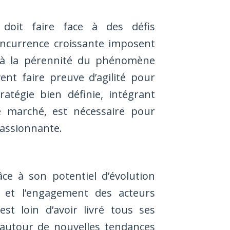
doit faire face à des défis
concurrence croissante imposent
s à la pérennité du phénomène
ent faire preuve d’agilité pour
atégie bien définie, intégrant
e marché, est nécessaire pour
assionnante.
e à son potentiel d’évolution
s et l’engagement des acteurs
 loin d’avoir livré tous ses
r autour de nouvelles tendances