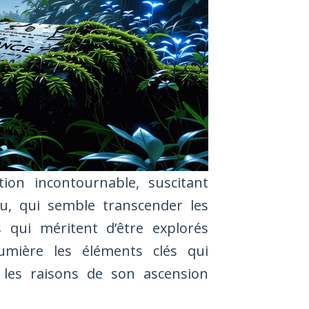
on incontournable, suscitant
u, qui semble transcender les
 qui méritent d’être explorés
umière les éléments clés qui
 les raisons de son ascension