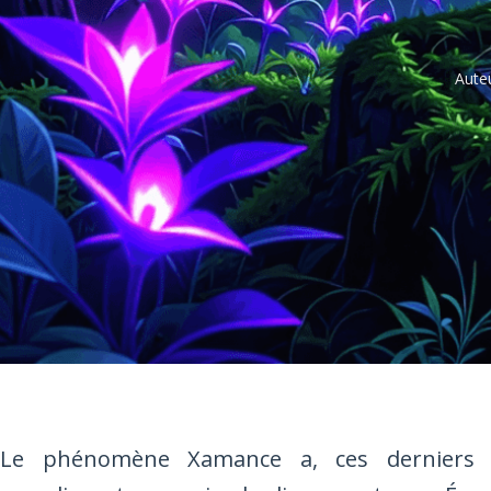
Auteu
Le phénomène Xamance a, ces derniers t