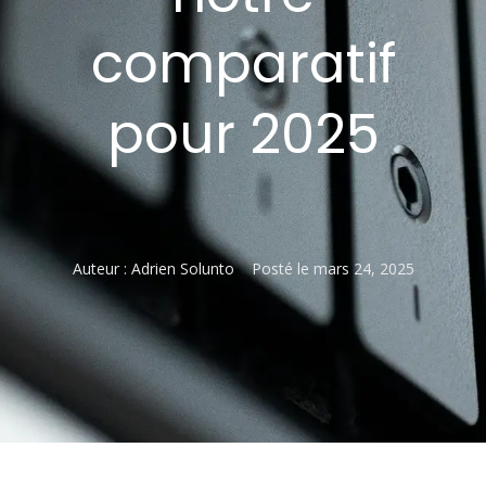
comparatif
pour 2025
Auteur :
Adrien Solunto
Posté le
mars 24, 2025