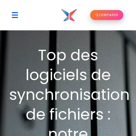
COMPARER
Top des
logiciels de
synchronisation
de fichiers :
notre