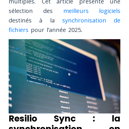
multiples. Cet article présente une
sélection des
meilleurs logiciels
destinés à la
synchronisation de
fichiers
pour l’année 2025.
Resilio Sync : la