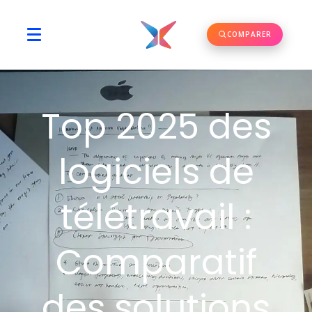
COMPARER
Top 2025 des
logiciels de
télétravail :
Comparatif
des solutions