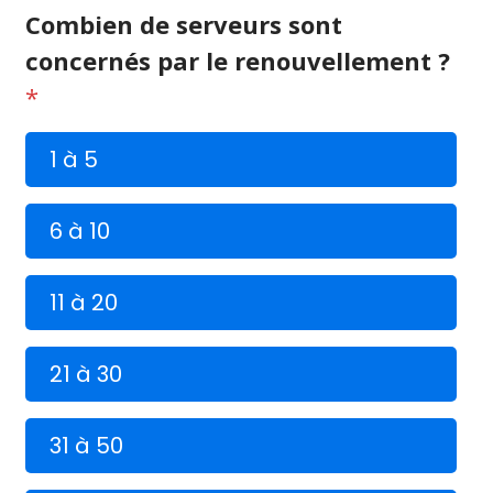
Combien de serveurs sont
concernés par le renouvellement ?
*
1 à 5
6 à 10
11 à 20
21 à 30
31 à 50