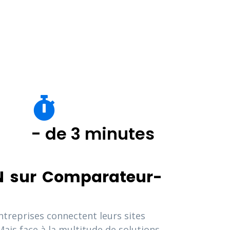
- de 3 minutes
AN sur Comparateur-
treprises connectent leurs sites
 Mais face à la multitude de solutions