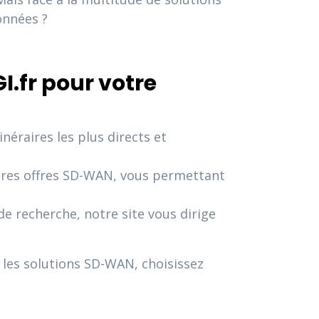
onnées ?
.fr pour votre
éraires les plus directs et
ures offres SD-WAN, vous permettant
 recherche, notre site vous dirige
 les solutions SD-WAN, choisissez