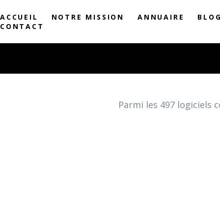
ACCUEIL
NOTRE MISSION
ANNUAIRE
BLO
CONTACT
Parmi les
497
logiciels