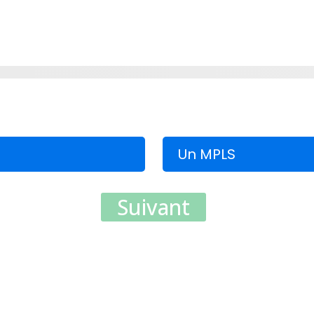
Un MPLS
Suivant