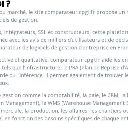
I ?
 du marché, le site comparateur cpgi.fr propose un
iels de gestion.
, intégrateurs, SSII et constructeurs, cette platef
 avec les avis de milliers d’utilisateurs et de décis
arateur de logiciels de gestion d’entreprise en Fra
ive et qualitative, comparateur cpgi.fr aide les entr
els que l’infrastructure, le PRA (Plan de Reprise d’Act
arde ou l’inférence. Il permet également de trouver l
eux.
gestion comme la comptabilité, la paie, le CRM, la b
hain Management), le WMS (Warehouse Management Sy
merciale, la production, les affaires, les chantiers
TIC en fonction des besoins spécifiques de chaque en