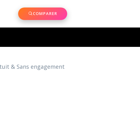
COMPARER
atuit & Sans engagement