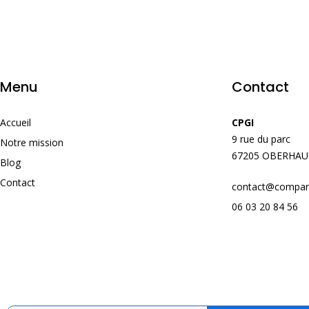
Menu
Contact
Accueil
CPGI
9 rue du parc
Notre mission
67205 OBERHA
Blog
Contact
contact@compara
06 03 20 84 56