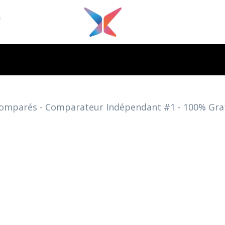
G
 comparés - Comparateur Indépendant #1 - 100% Gr