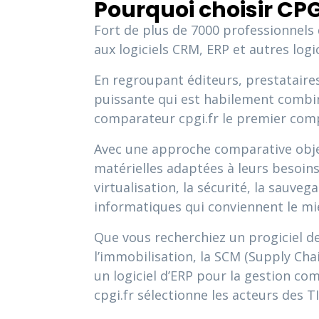
Pourquoi choisir CPG
Fort de plus de 7000 professionnels
aux logiciels CRM, ERP et autres logic
En regroupant éditeurs, prestataires
puissante qui est habilement combinée
comparateur cpgi.fr le premier comp
Avec une approche comparative object
matérielles adaptées à leurs besoins t
virtualisation, la sécurité, la sauveg
informatiques qui conviennent le mi
Que vous recherchiez un progiciel de 
l’immobilisation, la SCM (Supply C
un logiciel d’ERP pour la gestion com
cpgi.fr sélectionne les acteurs des 