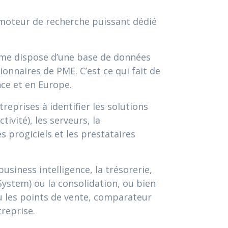
 moteur de recherche puissant dédié
orme dispose d’une base de données
ionnaires de PME. C’est ce qui fait de
nce et en Europe.
eprises à identifier les solutions
ivité), les serveurs, la
es progiciels et les prestataires
usiness intelligence, la trésorerie,
stem) ou la consolidation, ou bien
 ou les points de vente, comparateur
treprise.