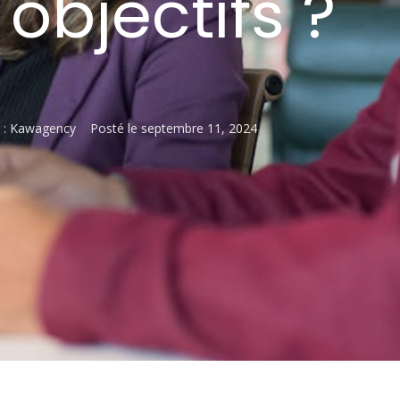
 objectifs ?
 :
Kawagency
Posté le
septembre 11, 2024