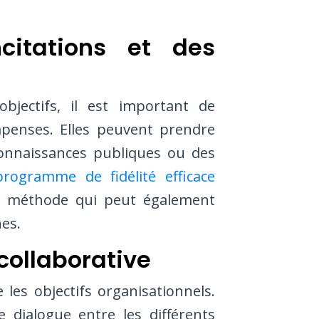
citations et des
bjectifs, il est important de
mpenses. Elles peuvent prendre
onnaissances publiques ou des
rogramme de fidélité efficace
 méthode qui peut également
es.
ollaborative
 les objectifs organisationnels.
le dialogue entre les différents