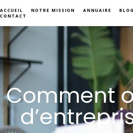
ACCUEIL
NOTRE MISSION
ANNUAIRE
BLO
CONTACT
Comment op
d’entrepri