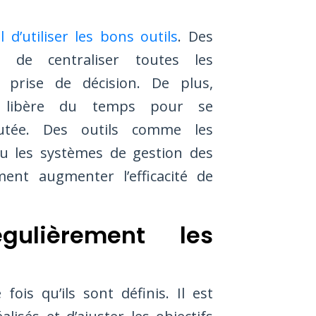
l d’utiliser les bons outils
. Des
t de centraliser toutes les
la prise de décision. De plus,
ifs libère du temps pour se
utée. Des outils comme les
u les systèmes de gestion des
ent augmenter l’efficacité de
gulièrement les
fois qu’ils sont définis. Il est