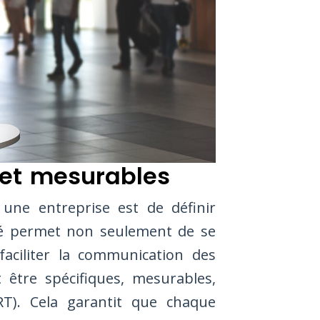
s et mesurables
une entreprise est de définir
arté permet non seulement de se
faciliter la communication des
 être spécifiques, mesurables,
RT). Cela garantit que chaque