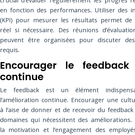
crucial d’évaluer régulièrement les progrès réa
en fonction des performances. Utiliser des i
(KPI) pour mesurer les résultats permet de 
réel si nécessaire. Des réunions d’évaluatio
peuvent être organisées pour discuter de
requis.
Encourager le feedback 
continue
Le feedback est un élément indispensa
l’amélioration continue. Encourager une cult
à l’aise de donner et de recevoir du feedback c
domaines qui nécessitent des améliorations.
la motivation et l’engagement des employé