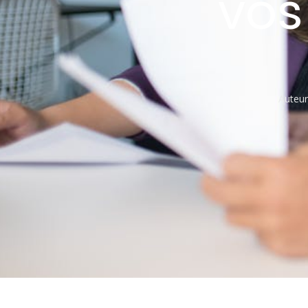
vos
Auteur