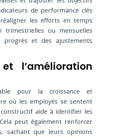
lisés et d’ajuster les objectifs
ndicateurs de performance clés
réaligner les efforts en temps
n trimestrielles ou mensuelles
s progrès et des ajustements
et l’amélioration
ble pour la croissance et
ure où les employés se sentent
onstructif aide à identifier les
 Cela peut également renforcer
s, sachant que leurs opinions