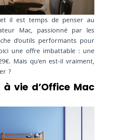
et il est temps de penser au
sateur Mac, passionné par les
che d’outils performants pour
oici une offre imbattable : une
€. Mais qu’en est-il vraiment,
er ?
 à vie d’Office Mac