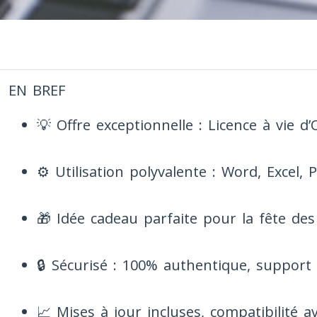
EN BREF
💡 Offre exceptionnelle : Licence à vie d
⚙️ Utilisation polyvalente : Word, Excel,
🎁 Idée cadeau parfaite pour la fête des
🔒 Sécurisé : 100% authentique, support c
📈 Mises à jour incluses, compatibilité 