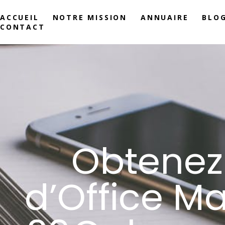
ACCUEIL
NOTRE MISSION
ANNUAIRE
BLO
CONTACT
Obtenez 
d’Office M