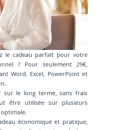
 le cadeau parfait pour votre
onnel ? Pour seulement 29€,
luant Word, Excel, PowerPoint et
en.
 sur le long terme, sans frais
t être utilisée sur plusieurs
 optimale.
cadeau économique et pratique,