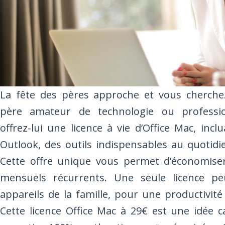
La fête des pères approche et vous cherchez
père amateur de technologie ou professi
offrez-lui une licence à vie d’Office Mac, inc
Outlook, des outils indispensables au quotidi
Cette offre unique vous permet d’économiser
mensuels récurrents. Une seule licence peu
appareils de la famille, pour une productivité
Cette licence Office Mac à 29€ est une idée 