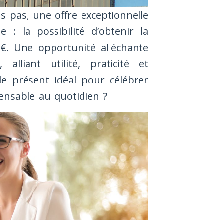
s pas, une offre exceptionnelle
e : la possibilité d’obtenir la
9€. Une opportunité alléchante
liant utilité, praticité et
t le présent idéal pour célébrer
pensable au quotidien ?