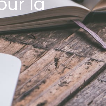
our la