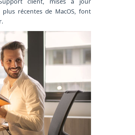
Support client, mises à jour
es plus récentes de MacOS, font
r.