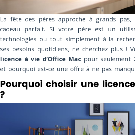
La fête des pères approche à grands pas, 
cadeau parfait. Si votre père est un utili
technologies ou tout simplement à la recher
ses besoins quotidiens, ne cherchez plus ! V
licence à vie d’Office Mac
pour seulement 29
et pourquoi est-ce une offre à ne pas manqu
Pourquoi choisir une licence
?