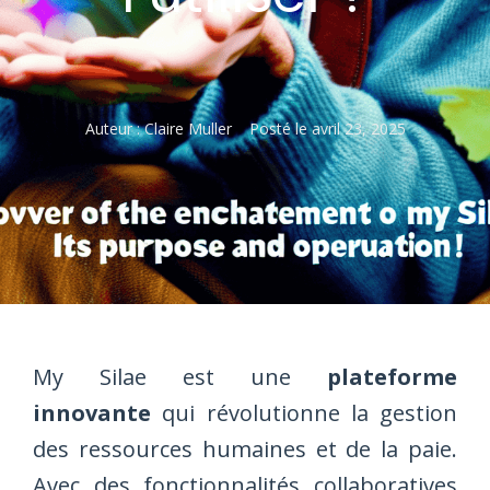
Auteur :
Claire Muller
Posté le
avril 23, 2025
My Silae est une
plateforme
innovante
qui révolutionne la gestion
des ressources humaines et de la paie.
Avec des fonctionnalités collaboratives