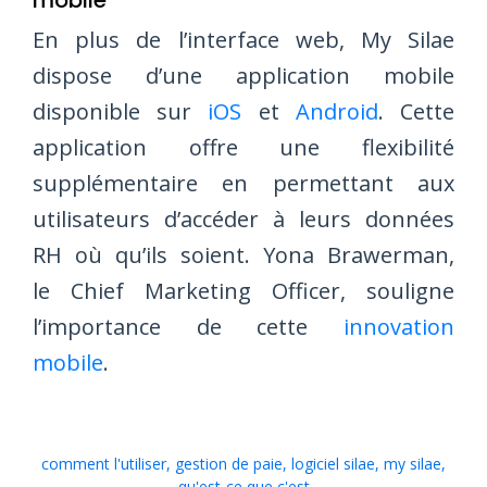
mobile
En plus de l’interface web, My Silae
dispose d’une application mobile
disponible sur
iOS
et
Android
. Cette
application offre une flexibilité
supplémentaire en permettant aux
utilisateurs d’accéder à leurs données
RH où qu’ils soient. Yona Brawerman,
le Chief Marketing Officer, souligne
l’importance de cette
innovation
mobile
.
comment l'utiliser
,
gestion de paie
,
logiciel silae
,
my silae
,
qu'est-ce que c'est